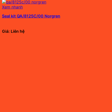
Xem nhanh
Seal kit QA/8125C/00 Norgren
Giá: Liên hệ