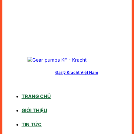
Đại lý Kracht Việt Nam
TRANG CHỦ
GIỚI THIỆU
TIN TỨC