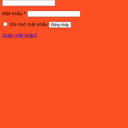
buộc
Bắt
Mật khẩu
*
buộc
Ghi nhớ mật khẩu
Đăng nhập
Quên mật khẩu?