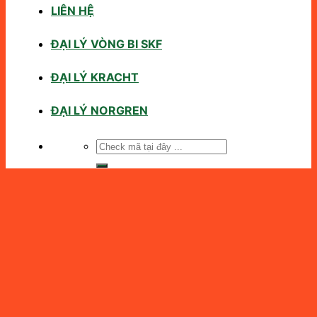
LIÊN HỆ
ĐẠI LÝ VÒNG BI SKF
ĐẠI LÝ KRACHT
ĐẠI LÝ NORGREN
Tìm
kiếm: