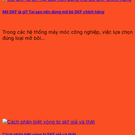
Mỡ SKF là gì? Tại sao nên dùng mỡ bò SKF chính hãng
Trong các hệ thống máy móc công nghiệp, việc lựa chọn
đúng loại mỡ bôi...
Cách phân biệt vòng bi SKF giả và thật