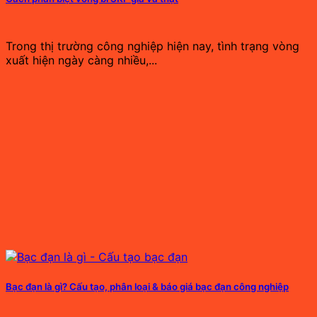
Trong thị trường công nghiệp hiện nay, tình trạng vòng
xuất hiện ngày càng nhiều,...
Bạc đạn là gì? Cấu tạo, phân loại & báo giá bạc đạn công nghiệp