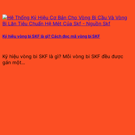
Ký hiệu vòng bi SKF là gì? Cách đọc mã vòng bi SKF
Ký hiệu vòng bi SKF là gì? Mỗi vòng bi SKF đều được
gán một...