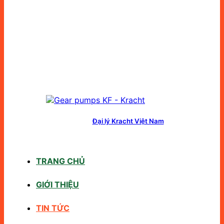
Đại lý Kracht Việt Nam
TRANG CHỦ
GIỚI THIỆU
TIN TỨC