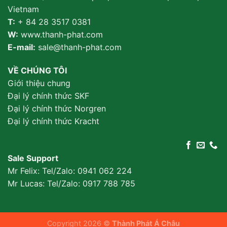
Vietnam
T:
+ 84 28 3517 0381
W:
www.thanh-phat.com
E-mail:
sale@thanh-phat.com
VỀ CHÚNG TÔI
Giới thiệu chung
Đại lý chính thức SKF
Đại lý chính thức Norgren
Đại lý chính thức Kracht
Sale Support
Mr Felix: Tel/Zalo:
0941 062 224
Mr Lucas: Tel/Zalo: 0917 788 785
Copyright 2026 ©
Thành Phát Á Châu