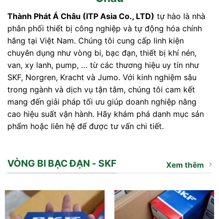
Thành Phát Á Châu (ITP Asia Co., LTD)
tự hào là nhà
phân phối thiết bị công nghiệp và tự động hóa chính
hãng tại Việt Nam. Chúng tôi cung cấp linh kiện
chuyên dụng như vòng bi, bạc đạn, thiết bị khí nén,
van, xy lanh, pump, … từ các thương hiệu uy tín như
SKF, Norgren, Kracht và Jumo. Với kinh nghiệm sâu
trong ngành và dịch vụ tận tâm, chúng tôi cam kết
mang đến giải pháp tối ưu giúp doanh nghiệp nâng
cao hiệu suất vận hành. Hãy khám phá danh mục sản
phẩm hoặc liên hệ để được tư vấn chi tiết.
VÒNG BI BẠC ĐẠN - SKF
Xem thêm