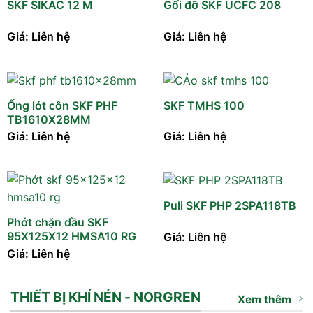
SKF SIKAC 12 M
Gối đỡ SKF UCFC 208
Giá: Liên hệ
Giá: Liên hệ
Ống lót côn SKF PHF
SKF TMHS 100
TB1610X28MM
Giá: Liên hệ
Giá: Liên hệ
Puli SKF PHP 2SPA118TB
Phớt chặn dầu SKF
95X125X12 HMSA10 RG
Giá: Liên hệ
Giá: Liên hệ
THIẾT BỊ KHÍ NÉN - NORGREN
Xem thêm