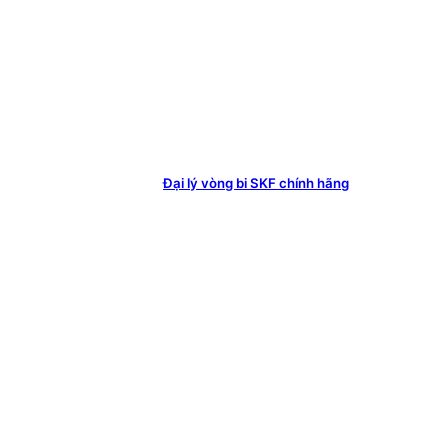
Đại lý vòng bi SKF chính hãng