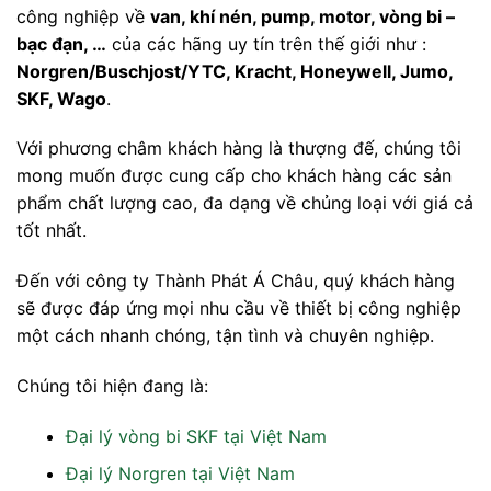
công nghiệp về
van, khí nén, pump, motor, vòng bi –
bạc đạn, …
của các hãng uy tín trên thế giới như :
Norgren/Buschjost/YTC, Kracht, Honeywell, Jumo,
SKF, Wago
.
Với phương châm khách hàng là thượng đế, chúng tôi
mong muốn được cung cấp cho khách hàng các sản
phẩm chất lượng cao, đa dạng về chủng loại với giá cả
tốt nhất.
Đến với công ty Thành Phát Á Châu, quý khách hàng
sẽ được đáp ứng mọi nhu cầu về thiết bị công nghiệp
một cách nhanh chóng, tận tình và chuyên nghiệp.
Chúng tôi hiện đang là:
Đại lý vòng bi SKF tại Việt Nam
Đại lý Norgren tại Việt Nam