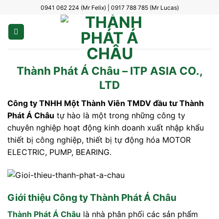
Bỏ
0941 062 224 (Mr Felix) | 0917 788 785 (Mr Lucas)
qua
nội
dung
Thành Phát Á Châu – ITP ASIA CO.,
LTD
Công ty TNHH Một Thành Viên TMDV đầu tư Thành
Phát Á Châu
tự hào là một trong những công ty
chuyên nghiệp hoạt động kinh doanh xuất nhập khẩu
thiết bị công nghiệp, thiết bị tự động hóa MOTOR
ELECTRIC, PUMP, BEARING.
Giới thiệu Công ty Thành Phát Á Châu
Thành Phát Á Châu
là nhà phân phối các sản phẩm