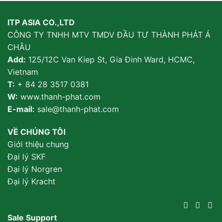
ITP ASIA CO.,LTD
CÔNG TY TNHH MTV TMDV ĐẦU TƯ THÀNH PHÁT Á
CHÂU
Add:
125/12C Van Kiep St, Gia Đinh Ward, HCMC,
Vietnam
T:
+ 84 28 3517 0381
W:
www.thanh-phat.com
E-mail:
sale@thanh-phat.com
VỀ CHÚNG TÔI
Giới thiệu chung
Đại lý SKF
Đại lý Norgren
Đại lý Kracht
Sale Support