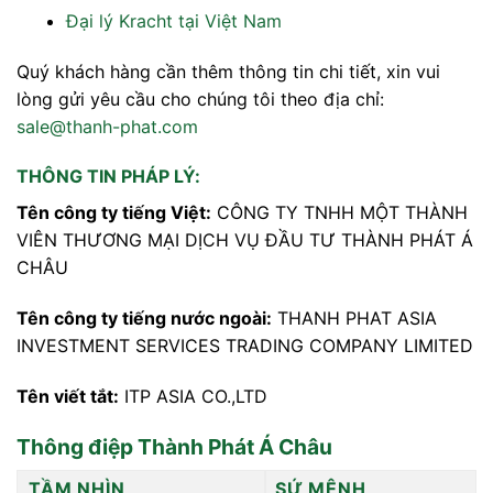
Đại lý Kracht tại Việt Nam
Quý khách hàng cần thêm thông tin chi tiết, xin vui
lòng gửi yêu cầu cho chúng tôi theo địa chỉ:
sale@thanh-phat.com
THÔNG TIN PHÁP LÝ:
Tên công ty tiếng Việt:
CÔNG TY TNHH MỘT THÀNH
VIÊN THƯƠNG MẠI DỊCH VỤ ĐẦU TƯ THÀNH PHÁT Á
CHÂU
Tên công ty tiếng nước ngoài:
THANH PHAT ASIA
INVESTMENT SERVICES TRADING COMPANY LIMITED
Tên viết tắt:
ITP ASIA CO.,LTD
Thông điệp Thành Phát Á Châu
TẦM NHÌN
SỨ MỆNH