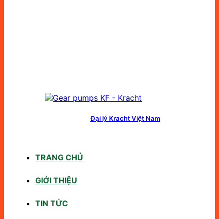
Đại lý Kracht Việt Nam
TRANG CHỦ
GIỚI THIỆU
TIN TỨC