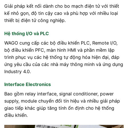
Giải pháp kết nối dành cho bo mạch điện tử với thiết
kế nhỏ gọn, độ tin cậy cao và phù hợp với nhiều loại
thiết bị điện tử công nghiệp.
Hệ thống I/O và PLC
WAGO cung cấp các bộ điều khiển PLC, Remote I/O,
bộ điều khiển PFC, màn hình HMI và phần mềm lập
trình phục vụ các hệ thống tự động hóa hiện đại, đáp
ứng yêu cầu của các nhà máy thông minh và ứng dụng
Industry 4.0.
Interface Electronics
Bao gồm relay interface, signal conditioner, power
supply, module chuyển đổi tín hiệu và nhiều giải pháp
giao tiếp khác giúp tăng tính ổn định cho hệ thống
điều khiển.