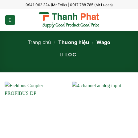
Bỏ
0941 062 224 (Mr Felix) | 0917 788 785 (Mr Lucas)
qua
nội
dung
Trang chủ
/
Thương hiệu
/
Wago
LỌC