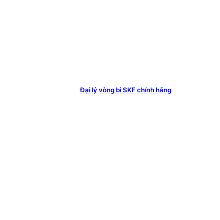
Đại lý vòng bi SKF chính hãng