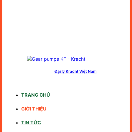
Đại lý Kracht Việt Nam
TRANG CHỦ
GIỚI THIỆU
TIN TỨC