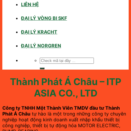
LIÊN HỆ
ĐẠI LÝ VÒNG BI SKF
ĐẠI LÝ KRACHT
ĐẠI LÝ NORGREN
Tìm
kiếm:
Thành Phát Á Châu – ITP
ASIA CO., LTD
Công ty TNHH Một Thành Viên TMDV đầu tư Thành
Phát Á Châu
tự hào là một trong những công ty chuyên
nghiệp hoạt động kinh doanh xuất nhập khẩu thiết bị
công nghiệp, thiết bị tự động hóa MOTOR ELECTRIC,