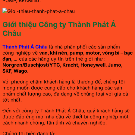
PUMP, BEARING.
Giới thiệu Công ty Thành Phát Á
Châu
Thành Phát Á Châu
là nhà phân phối các sản phẩm
công nghiệp về
van, khí nén, pump, motor, vòng bi – bạc
đạn, …
của các hãng uy tín trên thế giới như :
Norgren/Buschjost/YTC, Kracht, Honeywell, Jumo,
SKF, Wago
.
Với phương châm khách hàng là thượng đế, chúng tôi
mong muốn được cung cấp cho khách hàng các sản
phẩm chất lượng cao, đa dạng về chủng loại với giá cả
tốt nhất.
Đến với công ty Thành Phát Á Châu, quý khách hàng sẽ
được đáp ứng mọi nhu cầu về thiết bị công nghiệp một
cách nhanh chóng, tận tình và chuyên nghiệp.
Chúng tôi hiện đang là: