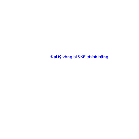
Đại lý vòng bi SKF chính hãng