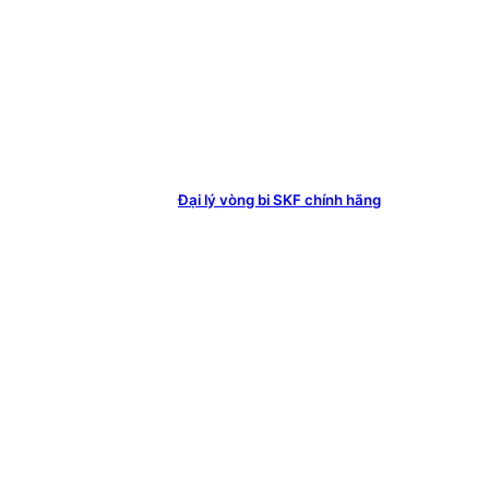
Đại lý vòng bi SKF chính hãng