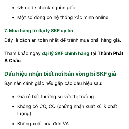
QR code check nguồn gốc
Một số dòng có hệ thống xác minh online
7. Mua hàng từ đại lý SKF uy tín
Đây là cách an toàn nhất để tránh mua phải hàng giả.
Tham khảo ngay
đại lý SKF chính hãng
tại
Thành Phát
Á Châu
Dấu hiệu nhận biết nơi bán vòng bi SKF giả
Bạn nên cảnh giác nếu gặp các dấu hiệu sau:
Giá rẻ bất thường so với thị trường
Không có CO, CQ (chứng nhận xuất xứ & chất
lượng)
Không xuất hóa đơn VAT