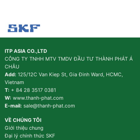
ITP ASIA CO.,LTD
CÔNG TY TNHH MTV TMDV ĐẦU TƯ THÀNH PHÁT Á
CHÂU
Add:
125/12C Van Kiep St, Gia Đinh Ward, HCMC,
Vietnam
T:
+ 84 28 3517 0381
W:
www.thanh-phat.com
E-mail:
sale@thanh-phat.com
VỀ CHÚNG TÔI
Giới thiệu chung
Đại lý chính thức SKF