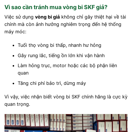
Vì sao cần tránh mua vòng bi SKF giả?
Việc sử dụng
vòng bi giả
không chỉ gây thiệt hại về tài
chính mà còn ảnh hưởng nghiêm trọng đến hệ thống
máy móc:
Tuổi thọ vòng bi thấp, nhanh hư hỏng
Gây rung lắc, tiếng ồn lớn khi vận hành
Làm hỏng trục, motor hoặc các bộ phận liên
quan
Tăng chi phí bảo trì, dừng máy
Vì vậy, việc nhận biết vòng bi SKF chính hãng là cực kỳ
quan trọng.