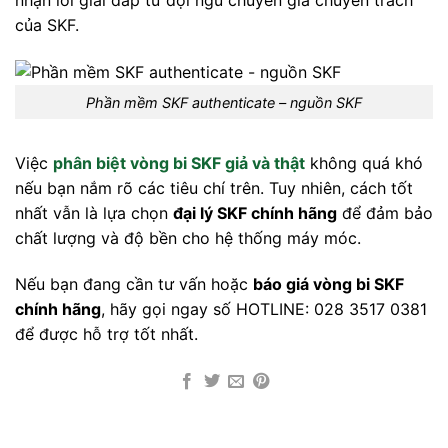
nhận lời giải đáp từ đội ngũ chuyên gia chuyên trách
của SKF.
Phần mềm SKF authenticate –
nguồn SKF
Việc
phân biệt vòng bi SKF giả và thật
không quá khó
nếu bạn nắm rõ các tiêu chí trên. Tuy nhiên, cách tốt
nhất vẫn là lựa chọn
đại lý SKF chính hãng
để đảm bảo
chất lượng và độ bền cho hệ thống máy móc.
Nếu bạn đang cần tư vấn hoặc
báo giá vòng bi SKF
chính hãng
, hãy gọi ngay số HOTLINE: 028 3517 0381
để được hỗ trợ tốt nhất.