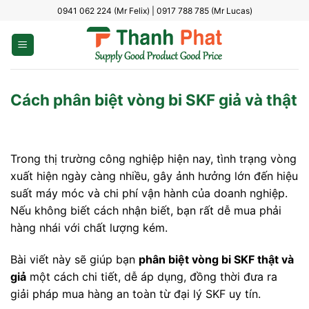
Bỏ
0941 062 224 (Mr Felix) | 0917 788 785 (Mr Lucas)
qua
nội
dung
Cách phân biệt vòng bi SKF giả và thật
Trong thị trường công nghiệp hiện nay, tình trạng vòng
xuất hiện ngày càng nhiều, gây ảnh hưởng lớn đến hiệu
suất máy móc và chi phí vận hành của doanh nghiệp.
Nếu không biết cách nhận biết, bạn rất dễ mua phải
hàng nhái với chất lượng kém.
Bài viết này sẽ giúp bạn
phân biệt vòng bi SKF thật và
giả
một cách chi tiết, dễ áp dụng, đồng thời đưa ra
giải pháp mua hàng an toàn từ đại lý SKF uy tín.