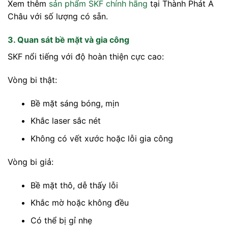
Xem thêm
sản phẩm SKF chính hãng
tại Thành Phát Á
Châu với số lượng có sẵn.
3. Quan sát bề mặt và gia công
SKF nổi tiếng với độ hoàn thiện cực cao:
Vòng bi thật:
Bề mặt sáng bóng, mịn
Khắc laser sắc nét
Không có vết xước hoặc lỗi gia công
Vòng bi giả:
Bề mặt thô, dễ thấy lỗi
Khắc mờ hoặc không đều
Có thể bị gỉ nhẹ