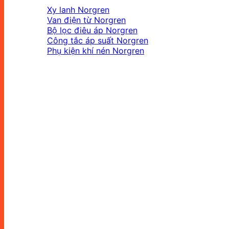
Xy lanh Norgren
Van điện từ Norgren
Bộ lọc điêu áp Norgren
Công tắc áp suất Norgren
Phụ kiện khí nén Norgren