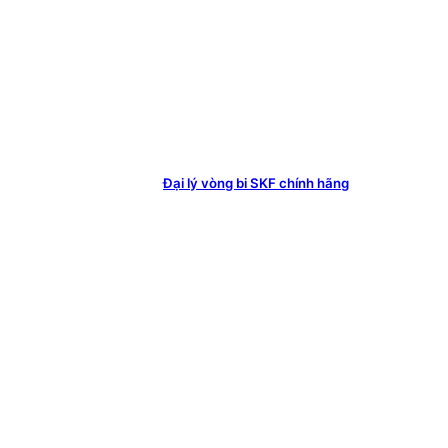
Đại lý vòng bi SKF chính hãng