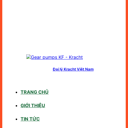
Đại lý Kracht Việt Nam
TRANG CHỦ
GIỚI THIỆU
TIN TỨC