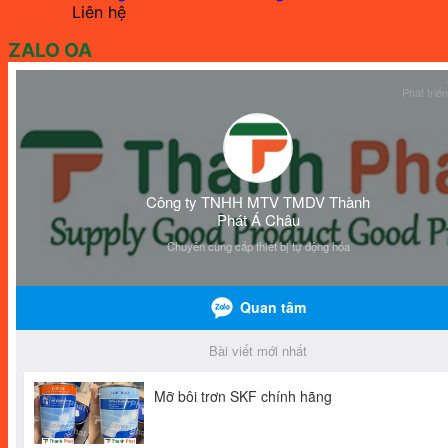
Liên hệ
ZALO OA