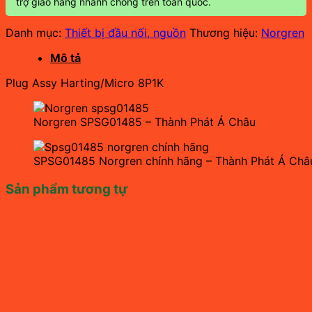
trợ giao hàng nhanh chóng trên toàn quốc.
Danh mục:
Thiết bị đầu nối, nguồn
Thương hiệu:
Norgren
Mô tả
Plug Assy Harting/Micro 8P1K
Norgren SPSG01485 – Thành Phát Á Châu
SPSG01485 Norgren chính hãng – Thành Phát Á Châ
Sản phẩm tương tự