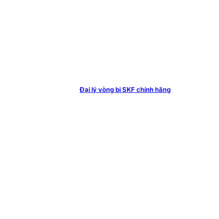
Đại lý vòng bi SKF chính hãng