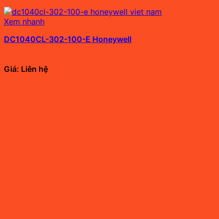
Xem nhanh
DC1040CL-302-100-E Honeywell
Giá: Liên hệ