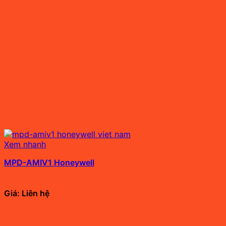
Xem nhanh
MPD-AMIV1 Honeywell
Giá: Liên hệ