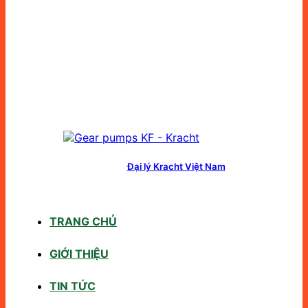
Đại lý Kracht Việt Nam
TRANG CHỦ
GIỚI THIỆU
TIN TỨC