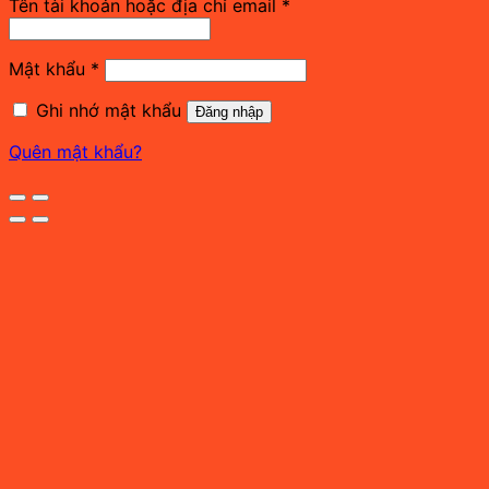
Bắt
Tên tài khoản hoặc địa chỉ email
*
buộc
Bắt
Mật khẩu
*
buộc
Ghi nhớ mật khẩu
Đăng nhập
Quên mật khẩu?