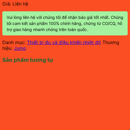
Giá: Liên hệ
Vui lòng liên hệ với chúng tôi để nhận báo giá tốt nhất. Chúng
tôi cam kết sản phẩm 100% chính hãng, chứng từ CO/CQ, hỗ
trợ giao hàng nhanh chóng trên toàn quốc.
Danh mục:
Thiết bị đo và điều khiển nhiệt độ
Thương
hiệu:
Jumo
Sản phẩm tương tự