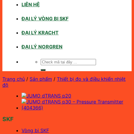
LIÊN HỆ
ĐẠI LÝ VÒNG BI SKF
ĐẠI LÝ KRACHT
ĐẠI LÝ NORGREN
Tìm
kiếm:
Trang chủ
/
Sản phẩm
/
Thiết bị đo và điều khiển nhiệt
độ
SKF
Vòng bi SKF