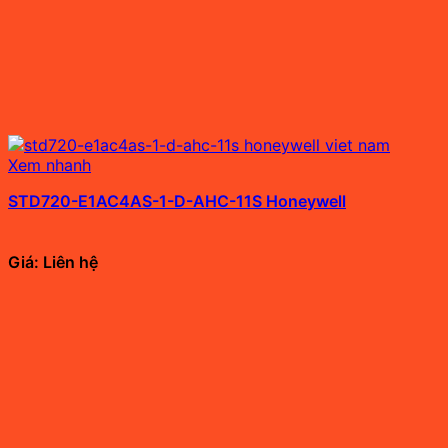
Xem nhanh
STD720-E1AC4AS-1-D-AHC-11S Honeywell
Giá: Liên hệ