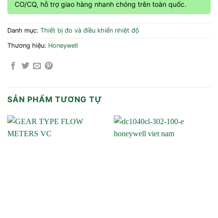
CO/CQ, hỗ trợ giao hàng nhanh chóng trên toàn quốc.
Danh mục:
Thiết bị đo và điều khiển nhiệt độ
Thương hiệu:
Honeywell
SẢN PHẨM TƯƠNG TỰ