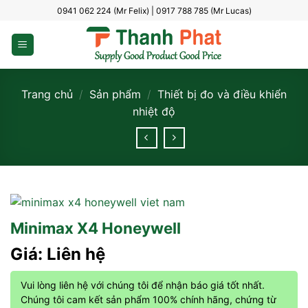
Bỏ
0941 062 224 (Mr Felix) | 0917 788 785 (Mr Lucas)
qua
nội
dung
Trang chủ
/
Sản phẩm
/
Thiết bị đo và điều khiển
nhiệt độ
Minimax X4 Honeywell
Giá: Liên hệ
Vui lòng liên hệ với chúng tôi để nhận báo giá tốt nhất.
Chúng tôi cam kết sản phẩm 100% chính hãng, chứng từ