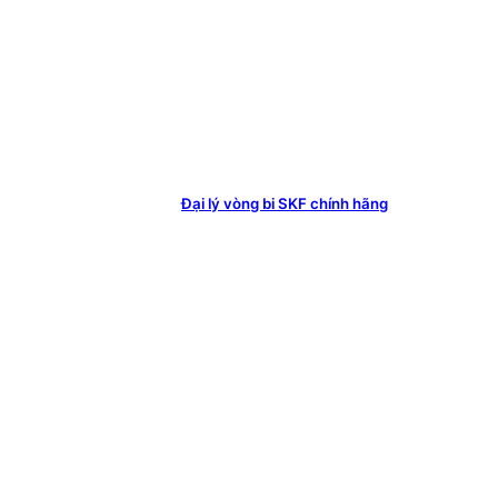
Đại lý vòng bi SKF chính hãng