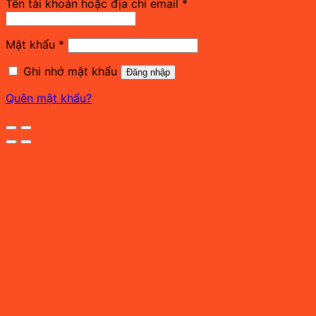
Bắt
Tên tài khoản hoặc địa chỉ email
*
buộc
Bắt
Mật khẩu
*
buộc
Ghi nhớ mật khẩu
Đăng nhập
Quên mật khẩu?