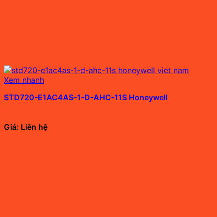
Xem nhanh
STD720-E1AC4AS-1-D-AHC-11S Honeywell
Giá: Liên hệ