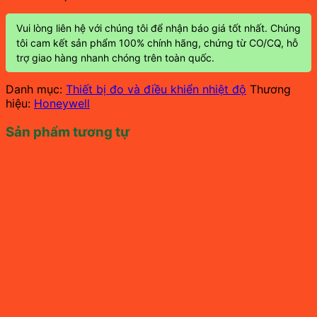
Vui lòng liên hệ với chúng tôi để nhận báo giá tốt nhất. Chúng
tôi cam kết sản phẩm 100% chính hãng, chứng từ CO/CQ, hỗ
trợ giao hàng nhanh chóng trên toàn quốc.
Danh mục:
Thiết bị đo và điều khiển nhiệt độ
Thương
hiệu:
Honeywell
Sản phẩm tương tự