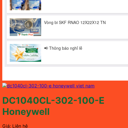
DC1040CL-302-100-E
Honeywell
Giá: Liên hệ