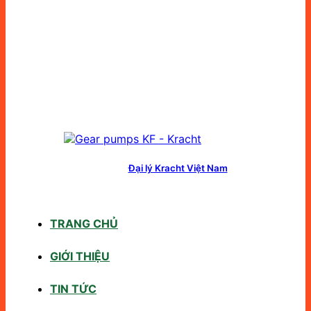
Đại lý Kracht Việt Nam
TRANG CHỦ
GIỚI THIỆU
TIN TỨC