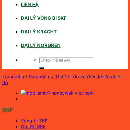
LIÊN HỆ
ĐẠI LÝ VÒNG BI SKF
ĐẠI LÝ KRACHT
ĐẠI LÝ NORGREN
Tìm
kiếm:
Trang chủ
/
Sản phẩm
/
Thiết bị đo và điều khiển nhiệt
độ
SKF
Vòng bi SKF
Gối đỡ SKF