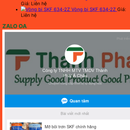
Giá: Liên hệ
Vòng bi SKF 634-2Z
Giá:
Liên hệ
ZALO OA