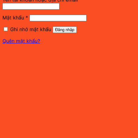
buộc
Bắt
Mật khẩu
*
buộc
Ghi nhớ mật khẩu
Đăng nhập
Quên mật khẩu?