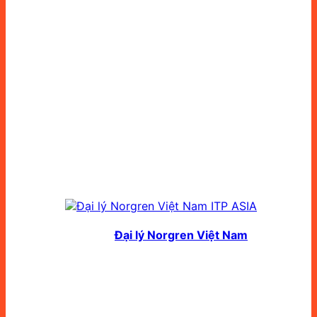
Đại lý Norgren Việt Nam