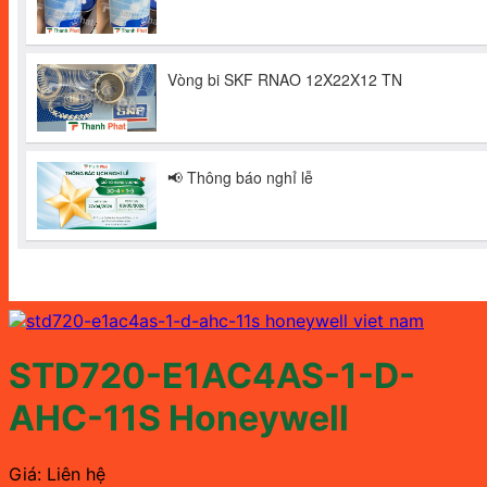
STD720-E1AC4AS-1-D-
AHC-11S Honeywell
Giá: Liên hệ