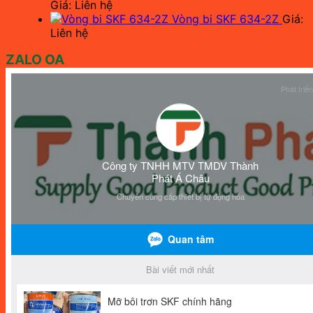
Giá: Liên hệ
Vòng bi SKF 634-2Z
Giá:
Liên hệ
ZALO OA