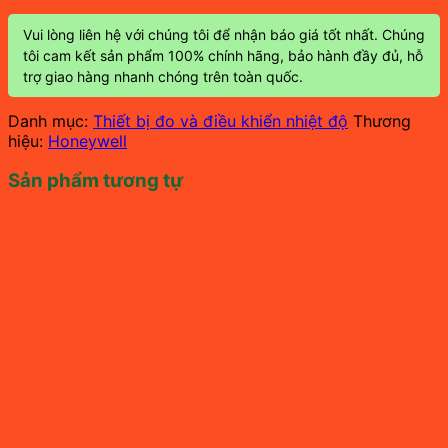
Vui lòng liên hệ với chúng tôi để nhận báo giá tốt nhất. Chúng
tôi cam kết sản phẩm 100% chính hãng, bảo hành đầy đủ, hỗ
trợ giao hàng nhanh chóng trên toàn quốc.
Danh mục:
Thiết bị đo và điều khiển nhiệt độ
Thương
hiệu:
Honeywell
Sản phẩm tương tự