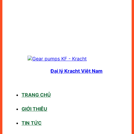
Đại lý Kracht Việt Nam
TRANG CHỦ
GIỚI THIỆU
TIN TỨC