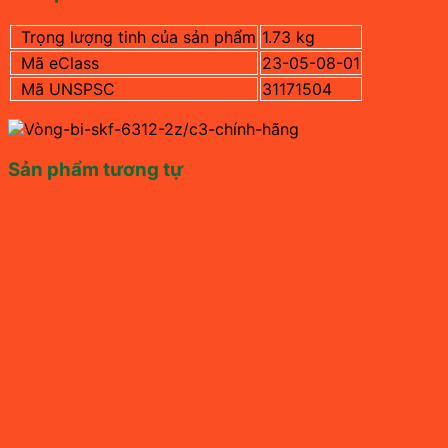
Trọng lượng tinh của sản phẩm
1.73 kg
Mã eClass
23-05-08-01
Mã UNSPSC
31171504
Sản phẩm tương tự