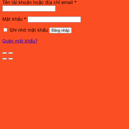
Bắt
Tên tài khoản hoặc địa chỉ email
*
buộc
Bắt
Mật khẩu
*
buộc
Ghi nhớ mật khẩu
Đăng nhập
Quên mật khẩu?