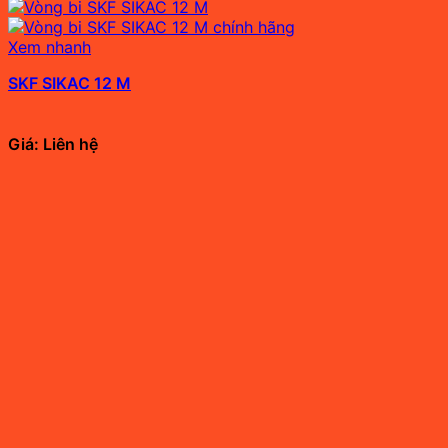
Xem nhanh
SKF SIKAC 12 M
Giá: Liên hệ