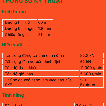
THÔNG SỐ KỸ THUẬT
Kích thước
Đường kính lỗ
60 mm
Đường kính ngoài
130 mm
Chiều rộng
31 mm
Hiệu suất
Tải trọng động cơ bản danh định
85.2 kN
Tải trọng tĩnh cơ bản danh định
52 kN
Tốc độ tham khảo
11 000 r/min
Tốc độ giới hạn
5 600 r/min
Thế hệ có khả năng làm việc cao của
SKF
SKF
Explorer
Tính năng
Rãnh tra bi
Không có