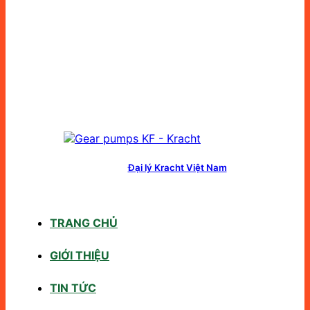
Đại lý Kracht Việt Nam
TRANG CHỦ
GIỚI THIỆU
TIN TỨC