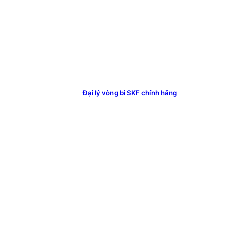
Đại lý vòng bi SKF chính hãng