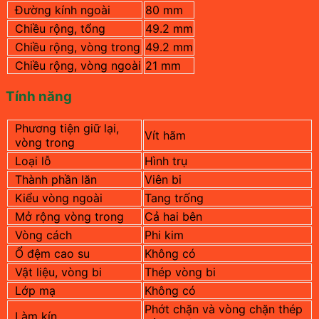
Đường kính ngoài
80 mm
Chiều rộng, tổng
49.2 mm
Chiều rộng, vòng trong
49.2 mm
Chiều rộng, vòng ngoài
21 mm
Tính năng
Phương tiện giữ lại,
Vít hãm
vòng trong
Loại lỗ
Hình trụ
Thành phần lăn
Viên bi
Kiểu vòng ngoài
Tang trống
Mở rộng vòng trong
Cả hai bên
Vòng cách
Phi kim
Ổ đệm cao su
Không có
Vật liệu, vòng bi
Thép vòng bi
Lớp mạ
Không có
Phớt chặn và vòng chặn thép
Làm kín