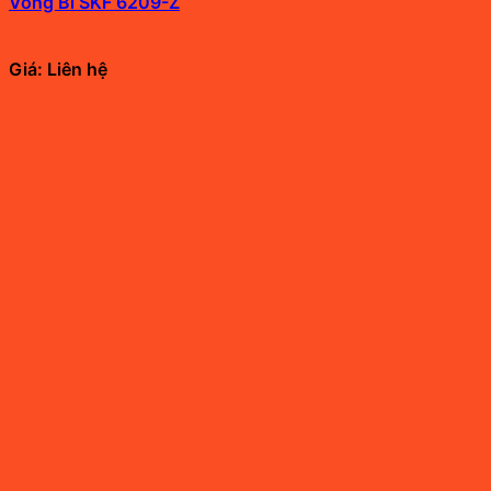
Vòng Bi SKF 6209-Z
Giá: Liên hệ