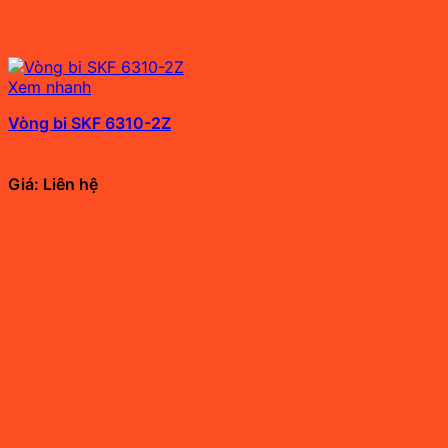
Xem nhanh
Vòng bi SKF 6310-2Z
Giá: Liên hệ