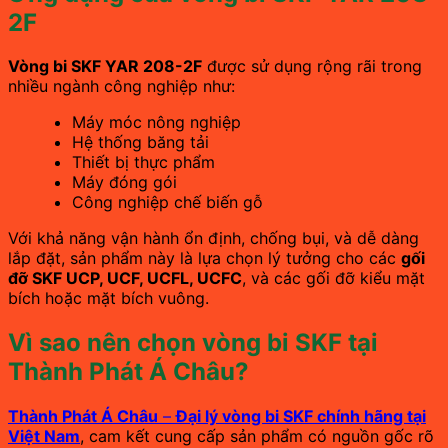
2F
Vòng bi SKF YAR 208-2F
được sử dụng rộng rãi trong
nhiều ngành công nghiệp như:
Máy móc nông nghiệp
Hệ thống băng tải
Thiết bị thực phẩm
Máy đóng gói
Công nghiệp chế biến gỗ
Với khả năng vận hành ổn định, chống bụi, và dễ dàng
lắp đặt, sản phẩm này là lựa chọn lý tưởng cho các
gối
đỡ SKF UCP, UCF, UCFL, UCFC
, và các gối đỡ kiểu mặt
bích hoặc mặt bích vuông.
Vì sao nên chọn vòng bi SKF tại
Thành Phát Á Châu?
Thành Phát Á Châu
–
Đại lý vòng bi SKF chính hãng tại
Việt Nam
, cam kết cung cấp sản phẩm có nguồn gốc rõ