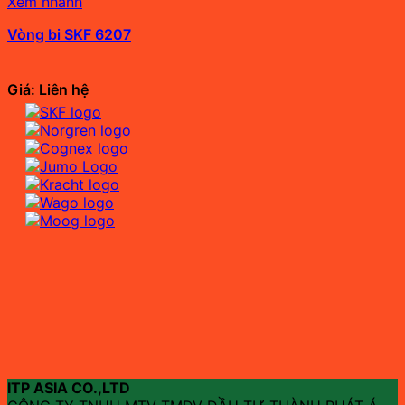
Xem nhanh
Vòng bi SKF 6207
Giá: Liên hệ
ITP ASIA CO.,LTD