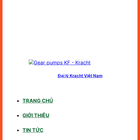
Đại lý Kracht Việt Nam
TRANG CHỦ
GIỚI THIỆU
TIN TỨC