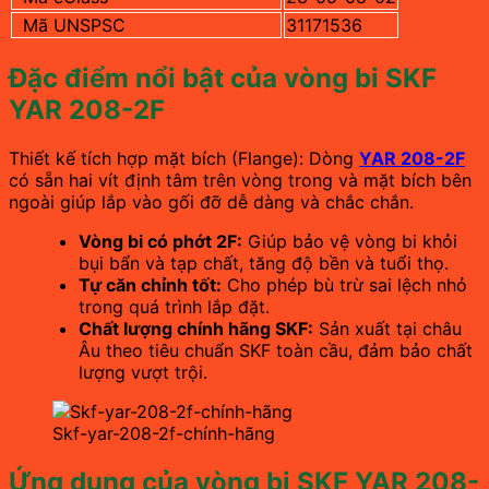
Mã UNSPSC
31171536
Đặc điểm nổi bật của vòng bi SKF
YAR 208-2F
Thiết kế tích hợp mặt bích (Flange): Dòng
YAR 208-2F
có sẵn hai vít định tâm trên vòng trong và mặt bích bên
ngoài giúp lắp vào gối đỡ dễ dàng và chắc chắn.
Vòng bi có phớt 2F:
Giúp bảo vệ vòng bi khỏi
bụi bẩn và tạp chất, tăng độ bền và tuổi thọ.
Tự căn chỉnh tốt:
Cho phép bù trừ sai lệch nhỏ
trong quá trình lắp đặt.
Chất lượng chính hãng SKF:
Sản xuất tại châu
Âu theo tiêu chuẩn SKF toàn cầu, đảm bảo chất
lượng vượt trội.
Skf-yar-208-2f-chính-hãng
Ứng dụng của vòng bi SKF YAR 208-