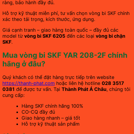
ràng, bảo hành đầy đủ.
Hỗ trợ kỹ thuật miễn phí, tư vấn chọn vòng bi SKF chính
xác theo tải trọng, kích thước, ứng dụng.
Giá cạnh tranh – giao hàng toàn quốc – đầy đủ các
model từ
vòng bi SKF 6205
đến các loại
vòng bi chặn
SKF
.
Mua vòng bi SKF YAR 208-2F chính
hãng ở đâu?
Quý khách có thể đặt hàng trực tiếp trên website
https://thanh-phat.com
hoặc liên hệ hotline
028 3517
0381
để được tư vấn. Tại
Thành Phát Á Châu
, chúng tôi
cung cấp:
Hàng SKF chính hãng 100%
CO-CQ đầy đủ
Giao hàng nhanh – giá tốt
Hỗ trợ kỹ thuật sản phẩm