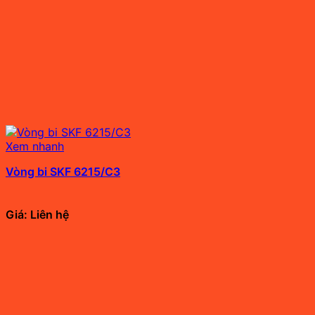
Xem nhanh
Vòng bi SKF 6215/C3
Giá: Liên hệ