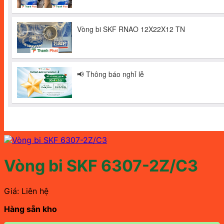
Vòng bi SKF 6307-2Z/C3
Giá: Liên hệ
Hàng sẵn kho