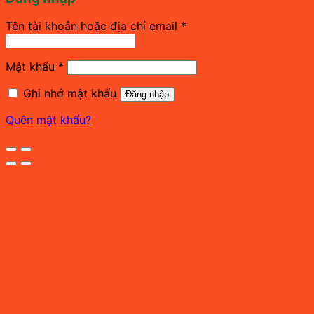
Bắt
Tên tài khoản hoặc địa chỉ email
*
buộc
Bắt
Mật khẩu
*
buộc
Ghi nhớ mật khẩu
Đăng nhập
Quên mật khẩu?