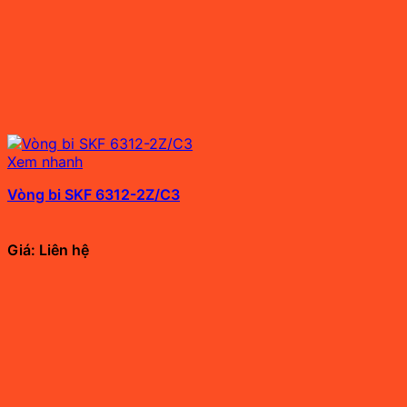
Xem nhanh
Vòng bi SKF 6312-2Z/C3
Giá: Liên hệ