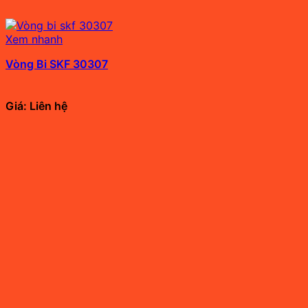
Xem nhanh
Vòng Bi SKF 30307
Giá: Liên hệ