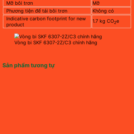
Mỡ bôi trơn
Mỡ
Phương tiện để tái bôi trơn
Không có
Indicative carbon footprint for new
1.7 kg CO
e
2
product
Vòng bi SKF 6307-2Z/C3 chính hãng
Sản phẩm tương tự