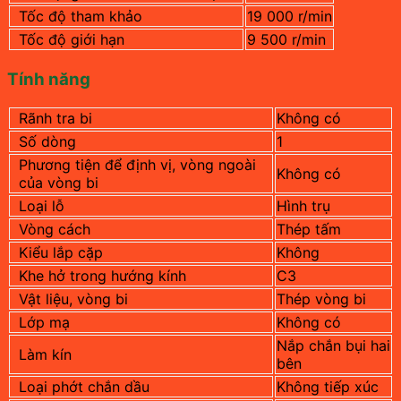
Tốc độ tham khảo
19 000 r/min
Tốc độ giới hạn
9 500 r/min
Tính năng
Rãnh tra bi
Không có
Số dòng
1
Phương tiện để định vị, vòng ngoài
Không có
của vòng bi
Loại lỗ
Hình trụ
Vòng cách
Thép tấm
Kiểu lắp cặp
Không
Khe hở trong hướng kính
C3
Vật liệu, vòng bi
Thép vòng bi
Lớp mạ
Không có
Nắp chắn bụi hai
Làm kín
bên
Loại phớt chắn dầu
Không tiếp xúc