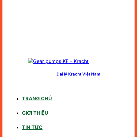
Đại lý Kracht Việt Nam
TRANG CHỦ
GIỚI THIỆU
TIN TỨC