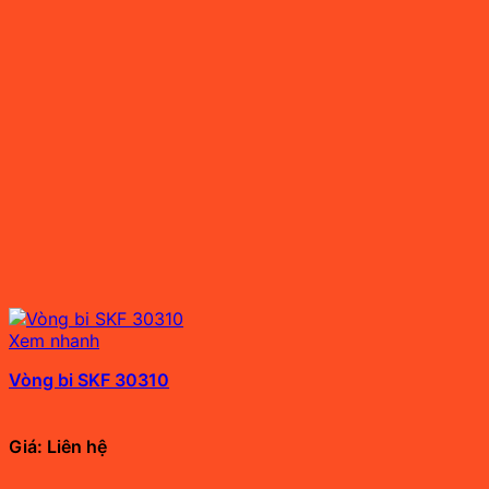
Xem nhanh
Vòng bi SKF 30310
Giá: Liên hệ