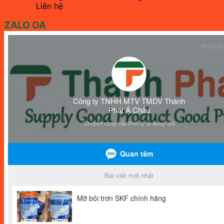
Liên hệ
ZALO OA