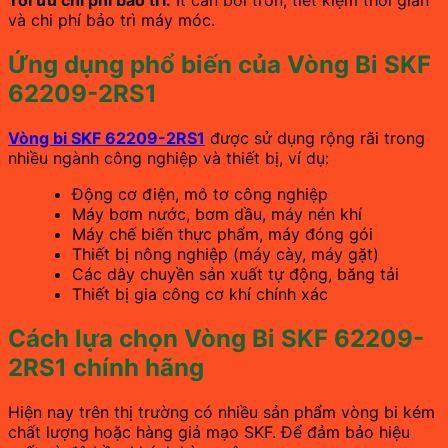
Tối ưu chi phí bảo trì:
Ít cần bôi trơn, tiết kiệm thời gian
và chi phí bảo trì máy móc.
Ứng dụng phổ biến của Vòng Bi SKF
62209-2RS1
Vòng bi SKF 62209-2RS1
được sử dụng rộng rãi trong
nhiều ngành công nghiệp và thiết bị, ví dụ:
Động cơ điện, mô tơ công nghiệp
Máy bơm nước, bơm dầu, máy nén khí
Máy chế biến thực phẩm, máy đóng gói
Thiết bị nông nghiệp (máy cày, máy gặt)
Các dây chuyền sản xuất tự động, băng tải
Thiết bị gia công cơ khí chính xác
Cách lựa chọn Vòng Bi SKF 62209-
2RS1 chính hãng
Hiện nay trên thị trường có nhiều sản phẩm vòng bi kém
chất lượng hoặc hàng giả mạo SKF. Để đảm bảo hiệu