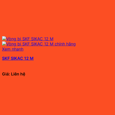
Xem nhanh
SKF SIKAC 12 M
Giá: Liên hệ