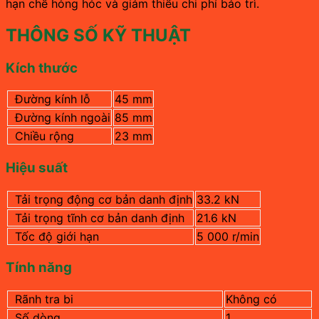
hạn chế hỏng hóc và giảm thiểu chi phí bảo trì.
THÔNG SỐ KỸ THUẬT
Kích thước
Đường kính lỗ
45 mm
Đường kính ngoài
85 mm
Chiều rộng
23 mm
Hiệu suất
Tải trọng động cơ bản danh định
33.2 kN
Tải trọng tĩnh cơ bản danh định
21.6 kN
Tốc độ giới hạn
5 000 r/min
Tính năng
Rãnh tra bi
Không có
Số dòng
1