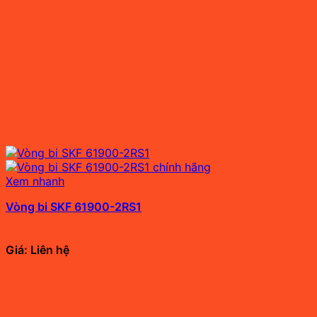
Xem nhanh
Vòng bi SKF 61900-2RS1
Giá: Liên hệ