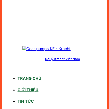
Đại lý Kracht Việt Nam
TRANG CHỦ
GIỚI THIỆU
TIN TỨC