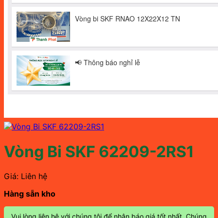
Vòng Bi SKF 62209-2RS1
Giá: Liên hệ
Hàng sẵn kho
Vui lòng liên hệ với chúng tôi để nhận báo giá tốt nhất. Chúng