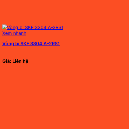
Xem nhanh
Vòng bi SKF 3304 A-2RS1
Giá: Liên hệ