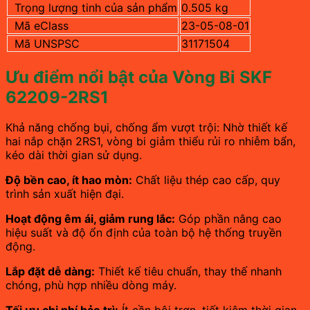
Trọng lượng tinh của sản phẩm
0.505 kg
Mã eClass
23-05-08-01
Mã UNSPSC
31171504
Ưu điểm nổi bật của Vòng Bi SKF
62209-2RS1
Khả năng chống bụi, chống ẩm vượt trội: Nhờ thiết kế
hai nắp chặn 2RS1, vòng bi giảm thiểu rủi ro nhiễm bẩn,
kéo dài thời gian sử dụng.
Độ bền cao, ít hao mòn:
Chất liệu thép cao cấp, quy
trình sản xuất hiện đại.
Hoạt động êm ái, giảm rung lắc:
Góp phần nâng cao
hiệu suất và độ ổn định của toàn bộ hệ thống truyền
động.
Lắp đặt dễ dàng:
Thiết kế tiêu chuẩn, thay thế nhanh
chóng, phù hợp nhiều dòng máy.