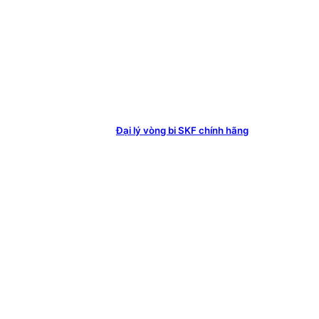
Đại lý vòng bi SKF chính hãng