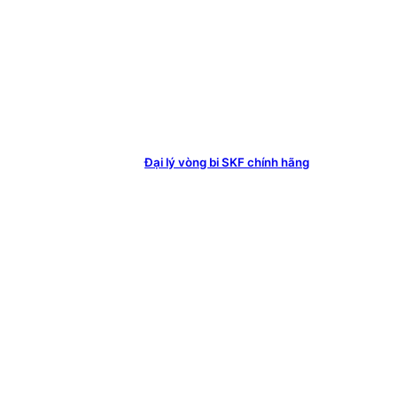
Đại lý vòng bi SKF chính hãng