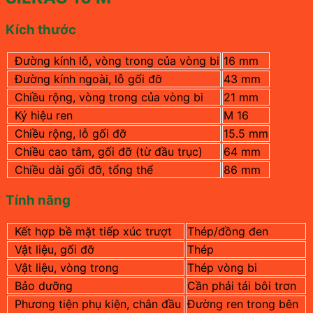
Kích thước
Đường kính lỗ, vòng trong của vòng bi
16 mm
Đường kính ngoài, lỗ gối đỡ
43 mm
Chiều rộng, vòng trong của vòng bi
21 mm
Ký hiệu ren
M 16
Chiều rộng, lỗ gối đỡ
15.5 mm
Chiều cao tâm, gối đỡ (từ đầu trục)
64 mm
Chiều dài gối đỡ, tổng thể
86 mm
Tính năng
Kết hợp bề mặt tiếp xúc trượt
Thép/đồng đen
Vật liệu, gối đỡ
Thép
Vật liệu, vòng trong
Thép vòng bi
Bảo dưỡng
Cần phải tái bôi trơn
Phương tiện phụ kiện, chân đầu
Đường ren trong bên