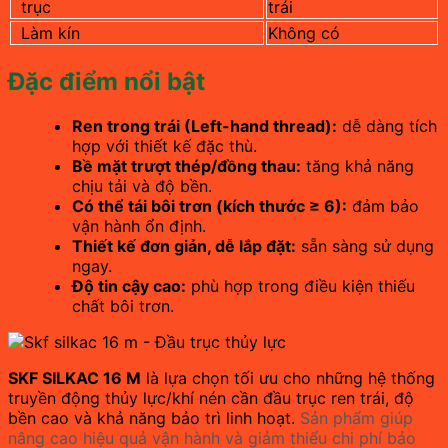
trục
trái
Làm kín
Không có
Đặc điểm nổi bật
Ren trong trái (Left-hand thread):
dễ dàng tích
hợp với thiết kế đặc thù.
Bề mặt trượt thép/đồng thau:
tăng khả năng
chịu tải và độ bền.
Có thể tái bôi trơn (kích thước ≥ 6):
đảm bảo
vận hành ổn định.
Thiết kế đơn giản, dễ lắp đặt:
sẵn sàng sử dụng
ngay.
Độ tin cậy cao:
phù hợp trong điều kiện thiếu
chất bôi trơn.
SKF SILKAC 16 M
là lựa chọn tối ưu cho những hệ thống
truyền động thủy lực/khí nén cần đầu trục ren trái, độ
bền cao và khả năng bảo trì linh hoạt.
Sản phẩm giúp
nâng cao hiệu quả vận hành và giảm thiểu chi phí bảo