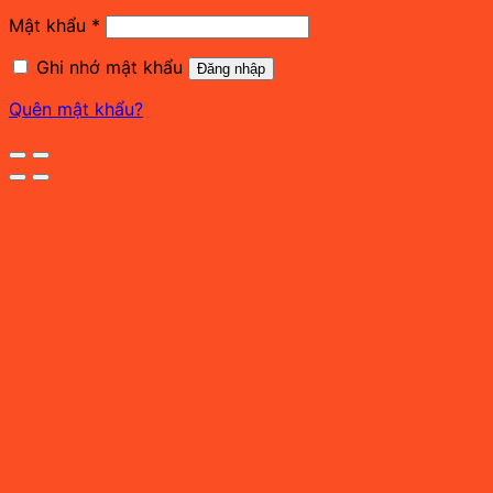
Bắt
Mật khẩu
*
buộc
Ghi nhớ mật khẩu
Đăng nhập
Quên mật khẩu?