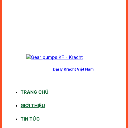
Đại lý Kracht Việt Nam
TRANG CHỦ
GIỚI THIỆU
TIN TỨC