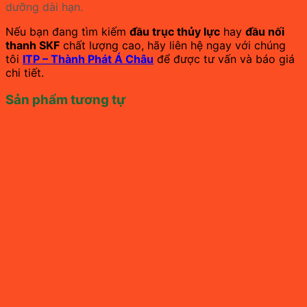
dưỡng dài hạn.
Nếu bạn đang tìm kiếm
đầu trục thủy lực
hay
đầu nối
thanh SKF
chất lượng cao, hãy liên hệ ngay với chúng
tôi
ITP – Thành Phát Á Châu
để được tư vấn và báo giá
chi tiết.
Sản phẩm tương tự