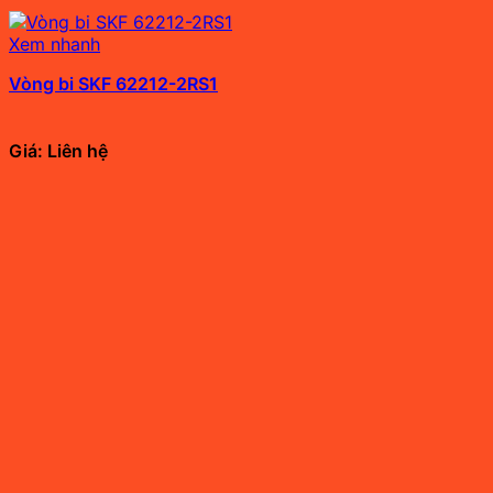
Xem nhanh
Vòng bi SKF 62212-2RS1
Giá: Liên hệ