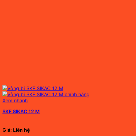
Xem nhanh
SKF SIKAC 12 M
Giá: Liên hệ