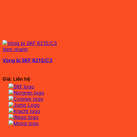
Xem nhanh
Vòng bi SKF 6215/C3
Giá: Liên hệ