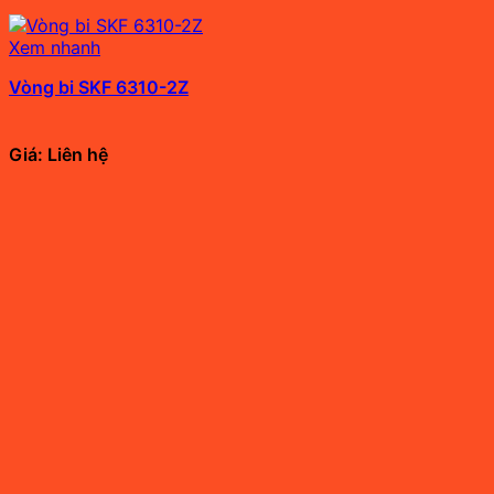
Xem nhanh
Vòng bi SKF 6310-2Z
Giá: Liên hệ