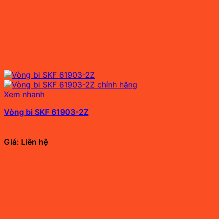
Xem nhanh
Vòng bi SKF 61903-2Z
Giá: Liên hệ