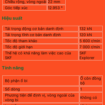
Chiều rộng, vòng ngoài
22 mm
Góc tiếp xúc
12.953 °
Hiệu suất
Tải trọng động cơ bản danh định
132 kN
Tải trọng tĩnh cơ bản danh định
120 kN
Tốc độ tham khảo
5 600
r/min
Tốc độ giới hạn
7 000 r/min
Thế hệ có khả năng làm việc cao của
SKF
SKF
Explorer
Tính năng
Ổ côn đồng
Bộ phận ổ bi
bộ
Số dòng
1
Phương tiện để định vị, vòng ngoài của
Không có
vòng bi