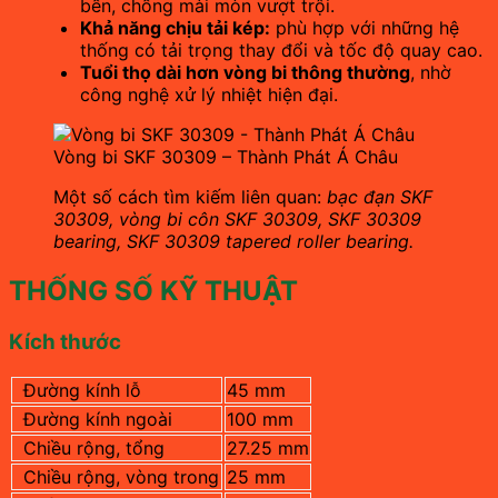
bền, chống mài mòn vượt trội.
Khả năng chịu tải kép:
phù hợp với những hệ
thống có tải trọng thay đổi và tốc độ quay cao.
Tuổi thọ dài hơn vòng bi thông thường
, nhờ
công nghệ xử lý nhiệt hiện đại.
Vòng bi SKF 30309 – Thành Phát Á Châu
Một số cách tìm kiếm liên quan:
bạc đạn SKF
30309, vòng bi côn SKF 30309, SKF 30309
bearing, SKF 30309 tapered roller bearing.
THỐNG SỐ KỸ THUẬT
Kích thước
Đường kính lỗ
45 mm
Đường kính ngoài
100 mm
Chiều rộng, tổng
27.25 mm
Chiều rộng, vòng trong
25 mm