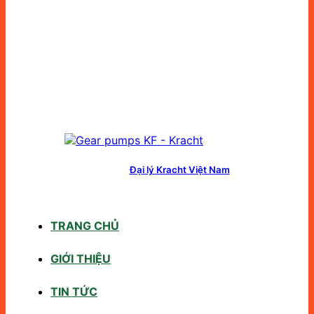
Đại lý Kracht Việt Nam
TRANG CHỦ
GIỚI THIỆU
TIN TỨC