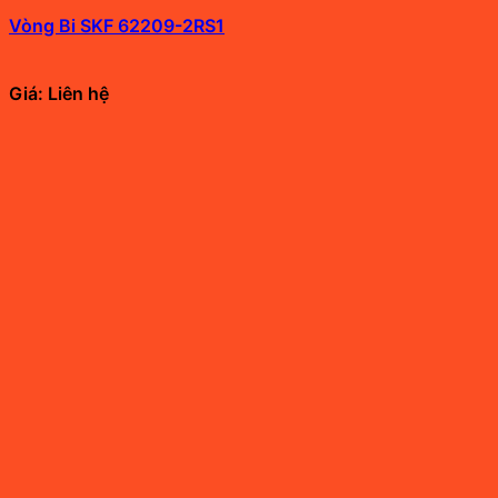
Vòng Bi SKF 62209-2RS1
Giá: Liên hệ