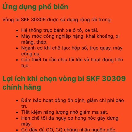
Ứng dụng phổ biến
Vòng bi SKF 30309 được sử dụng rộng rãi trong:
Hệ thống trục bánh xe ô tô, xe tải.
Máy móc công nghiệp nặng: khai khoáng, xi
măng, thép.
Ngành cơ khí chế tạo: hộp số, trục quay, máy
công cụ.
Các thiết bị cần chịu tải lớn và hoạt động liên
tục.
Lợi ích khi chọn vòng bi SKF 30309
chính hãng
Đảm bảo hoạt động ổn định, giảm chi phí bảo
trì.
Tiết kiệm năng lượng nhờ giảm ma sát.
Hạn chế tối đa nguy cơ hỏng hóc gây dừng
máy.
Có đầy đủ CO, CQ chứng nhận nguồn gốc.