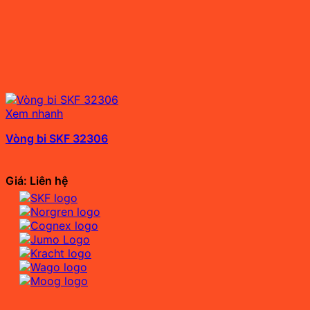
Xem nhanh
Vòng bi SKF 32306
Giá: Liên hệ