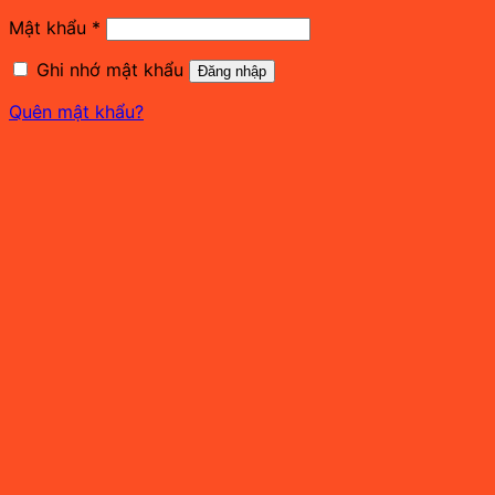
Bắt
Mật khẩu
*
buộc
Ghi nhớ mật khẩu
Đăng nhập
Quên mật khẩu?