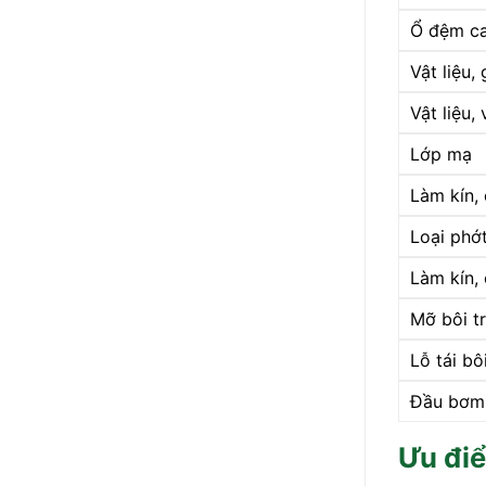
Ổ đệm ca
Vật liệu,
Vật liệu,
Lớp mạ
Làm kín, 
Loại phớ
Làm kín,
Mỡ bôi t
Lỗ tái bô
Đầu bơm
Ưu đi