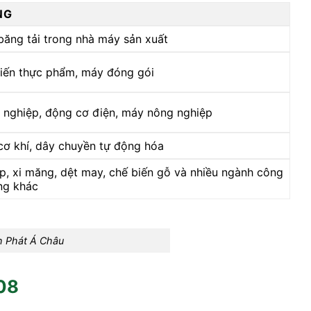
NG
băng tải trong nhà máy sản xuất
iến thực phẩm, máy đóng gói
 nghiệp, động cơ điện, máy nông nghiệp
ơ khí, dây chuyền tự động hóa
p, xi măng, dệt may, chế biến gỗ và nhiều ngành công
ng khác
h Phát Á Châu
08