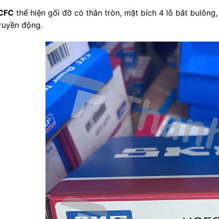
CFC
thể hiện gối đỡ có thân tròn, mặt bích 4 lỗ bắt bulông
ruyền động.