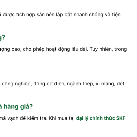
đã được tích hợp sẵn nên lắp đặt nhanh chóng và tiện
g?
ợng cao, cho phép hoạt động lâu dài. Tuy nhiên, trong
 công nghiệp, động cơ điện, ngành thép, xi măng, dệt
à hàng giả?
mã vạch để kiểm tra. Khi mua tại
đại lý chính thức SKF