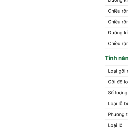
Đường kí
Chiều rộ
Chiều rộ
Đường kín
Chiều rộn
Tính nă
Loại gối
Gối đỡ lo
Số lượng
Loại lỗ b
Phương ti
Loại lỗ