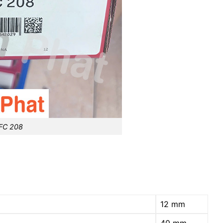
CFC 208
12 mm