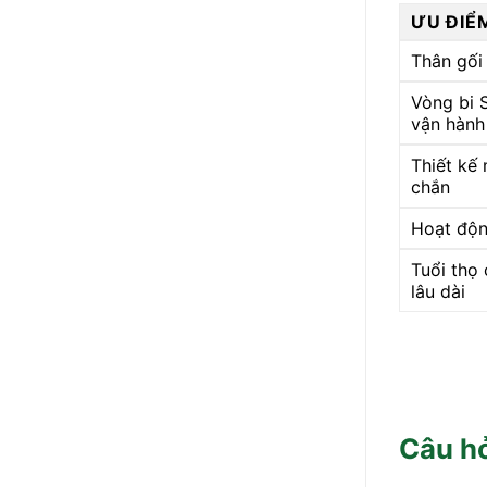
ƯU ĐIỂ
Thân gối 
Vòng bi 
vận hành
Thiết kế 
chắn
Hoạt độn
Tuổi thọ 
lâu dài
Câu h