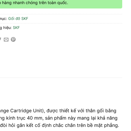
o hàng nhanh chóng trên toàn quốc.
mục:
Gối đỡ SKF
g hiệu:
SKF
nge Cartridge Unit), được thiết kế với thân gối bằng
ờng kính trục 40 mm, sản phẩm này mang lại khả năng
 đòi hỏi gắn kết cố định chắc chắn trên bề mặt phẳng.