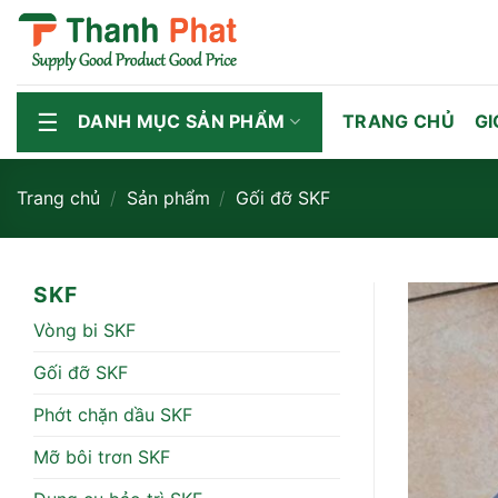
Bỏ
qua
nội
dung
DANH MỤC SẢN PHẨM
TRANG CHỦ
GI
Trang chủ
/
Sản phẩm
/
Gối đỡ SKF
SKF
Vòng bi SKF
Gối đỡ SKF
Phớt chặn dầu SKF
Mỡ bôi trơn SKF