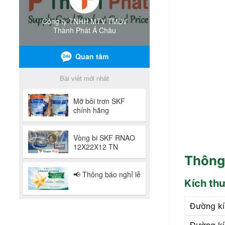
Thông 
Kích th
Đường kí