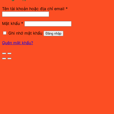
Bắt
Tên tài khoản hoặc địa chỉ email
*
buộc
Bắt
Mật khẩu
*
buộc
Ghi nhớ mật khẩu
Đăng nhập
Quên mật khẩu?