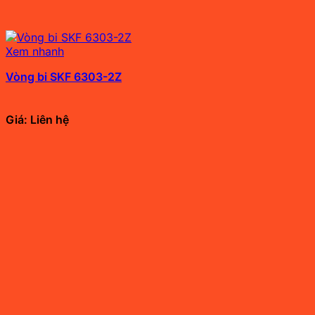
Xem nhanh
Vòng bi SKF 6303-2Z
Giá: Liên hệ