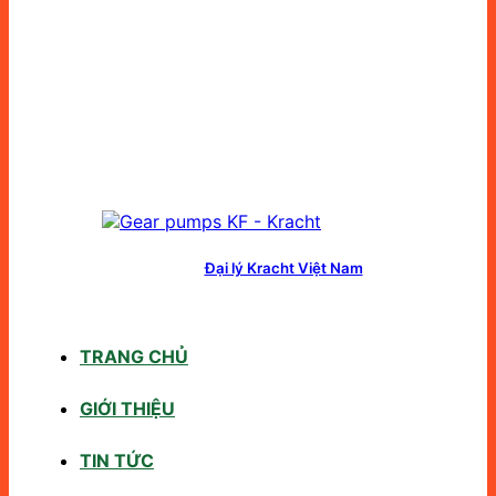
Đại lý Kracht Việt Nam
TRANG CHỦ
GIỚI THIỆU
TIN TỨC