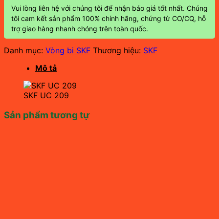
Vui lòng liên hệ với chúng tôi để nhận báo giá tốt nhất. Chúng
tôi cam kết sản phẩm 100% chính hãng, chứng từ CO/CQ, hỗ
trợ giao hàng nhanh chóng trên toàn quốc.
Danh mục:
Vòng bi SKF
Thương hiệu:
SKF
Mô tả
SKF UC 209
Sản phẩm tương tự