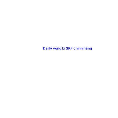
Đại lý vòng bi SKF chính hãng