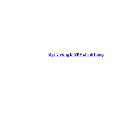
Đại lý vòng bi SKF chính hãng