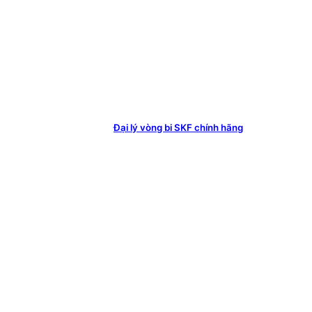
Đại lý vòng bi SKF chính hãng