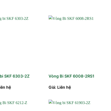
bi SKF 6303-2Z
Vòng Bi SKF 6008-2RS1
iên hệ
Giá: Liên hệ