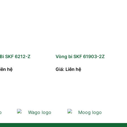
Bi SKF 6212-Z
Vòng bi SKF 61903-2Z
iên hệ
Giá: Liên hệ