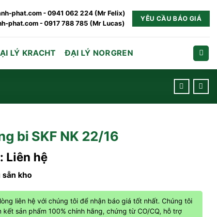
nh-phat.com - 0941 062 224 (Mr Felix)
YÊU CẦU BÁO GIÁ
h-phat.com - 0917 788 785 (Mr Lucas)
ẠI LÝ KRACHT
ĐẠI LÝ NORGREN
ng bi SKF NK 22/16
: Liên hệ
 sẵn kho
 lòng liên hệ với chúng tôi để nhận báo giá tốt nhất. Chúng tôi
 kết sản phẩm 100% chính hãng, chứng từ CO/CQ, hỗ trợ