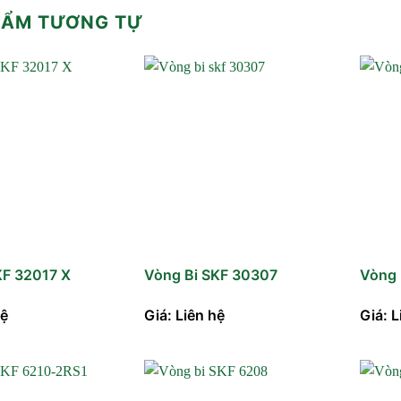
HẨM TƯƠNG TỰ
KF 32017 X
Vòng Bi SKF 30307
Vòng 
hệ
Giá: Liên hệ
Giá: L