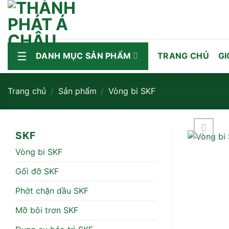
Bỏ
qua
nội
dung
DANH MỤC SẢN PHẨM
TRANG CHỦ
GI
Trang chủ
/
Sản phẩm
/
Vòng bi SKF
SKF
Vòng bi SKF
Gối đỡ SKF
Phớt chặn dầu SKF
Mỡ bôi trơn SKF