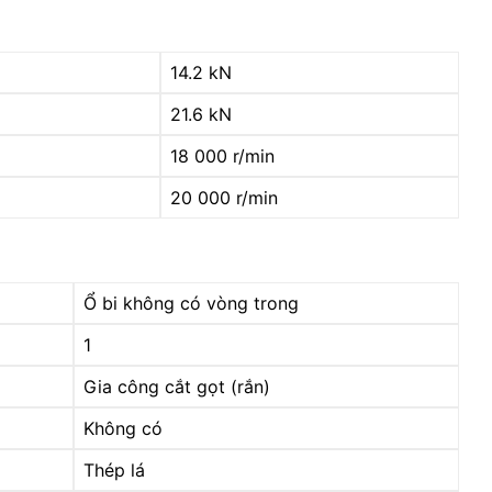
14.2 kN
21.6 kN
18 000 r/min
20 000 r/min
Ổ bi không có vòng trong
1
Gia công cắt gọt (rắn)
Không có
Thép lá