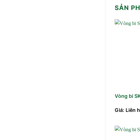
SẢN P
Vòng bi S
Giá: Liên 