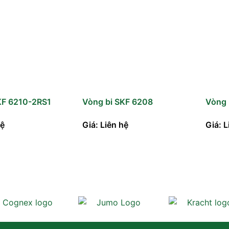
KF 6210-2RS1
Vòng bi SKF 6208
Vòng 
hệ
Giá: Liên hệ
Giá: L