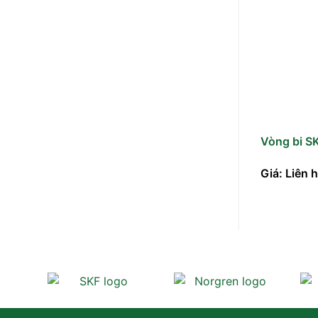
Vòng bi S
Giá: Liên 