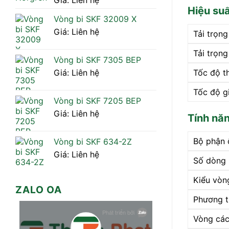
Giá: Liên hệ
Hiệu su
Vòng bi SKF 32009 X
Giá: Liên hệ
Tải trọn
Tải trọng
Vòng bi SKF 7305 BEP
Tốc độ t
Giá: Liên hệ
Tốc độ g
Vòng bi SKF 7205 BEP
Giá: Liên hệ
Tính nă
Bộ phận 
Vòng bi SKF 634-2Z
Giá: Liên hệ
Số dòng
Kiểu vòn
ZALO OA
Phương t
Vòng cá