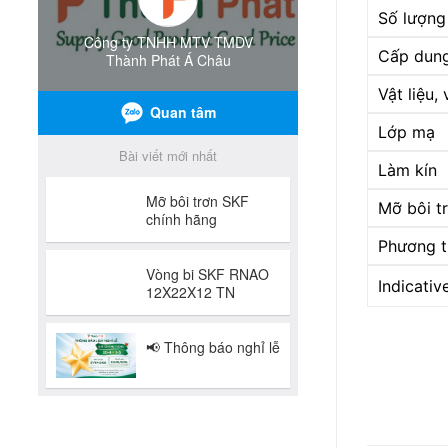
Số lượng
Cấp dung
Vật liệu,
Lớp mạ
Làm kín
Mỡ bôi t
Phương ti
Indicativ