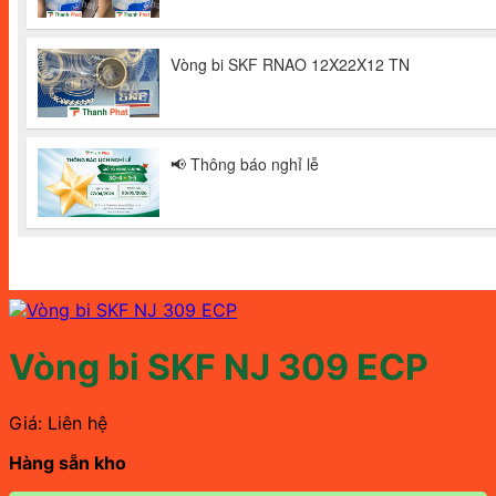
Vòng bi SKF NJ 309 ECP
Giá: Liên hệ
Hàng sẵn kho