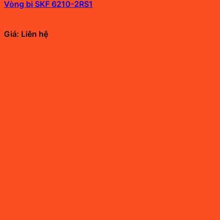
Vòng bi SKF 6210-2RS1
Giá: Liên hệ