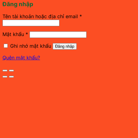
Đăng nhập
Bắt
Tên tài khoản hoặc địa chỉ email
*
buộc
Bắt
Mật khẩu
*
buộc
Ghi nhớ mật khẩu
Đăng nhập
Quên mật khẩu?