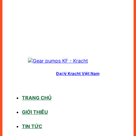
Đại lý Kracht Việt Nam
TRANG CHỦ
GIỚI THIỆU
TIN TỨC