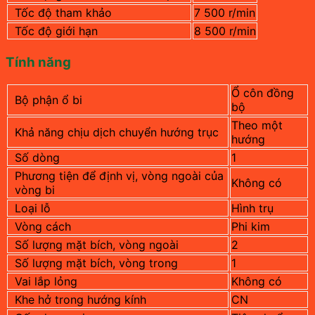
Tốc độ tham khảo
7 500 r/min
Tốc độ giới hạn
8 500 r/min
Tính năng
Ổ côn đồng
Bộ phận ổ bi
bộ
Theo một
Khả năng chịu dịch chuyển hướng trục
hướng
Số dòng
1
Phương tiện để định vị, vòng ngoài của
Không có
vòng bi
Loại lỗ
Hình trụ
Vòng cách
Phi kim
Số lượng mặt bích, vòng ngoài
2
Số lượng mặt bích, vòng trong
1
Vai lắp lỏng
Không có
Khe hở trong hướng kính
CN