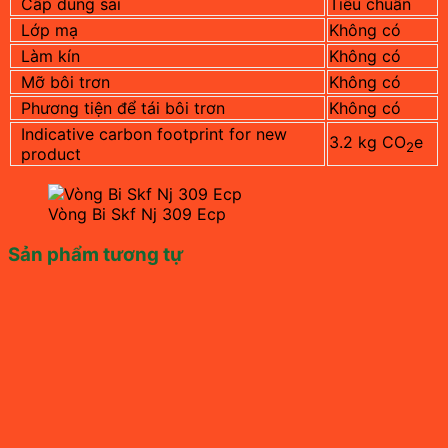
Cấp dung sai
Tiêu chuẩn
Lớp mạ
Không có
Làm kín
Không có
Mỡ bôi trơn
Không có
Phương tiện để tái bôi trơn
Không có
Indicative carbon footprint for new
3.2 kg CO
e
2
product
Vòng Bi Skf Nj 309 Ecp
Sản phẩm tương tự