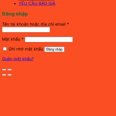
YÊU CẦU BÁO GIÁ
Đăng nhập
Bắt
Tên tài khoản hoặc địa chỉ email
*
buộc
Bắt
Mật khẩu
*
buộc
Ghi nhớ mật khẩu
Đăng nhập
Quên mật khẩu?