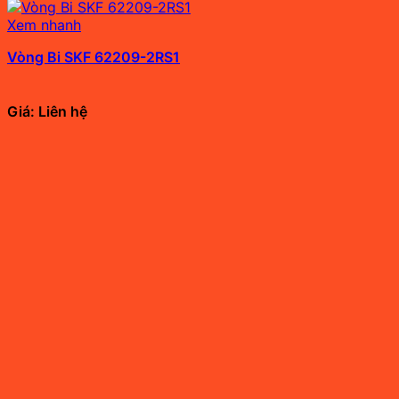
Xem nhanh
Vòng Bi SKF 62209-2RS1
Giá: Liên hệ