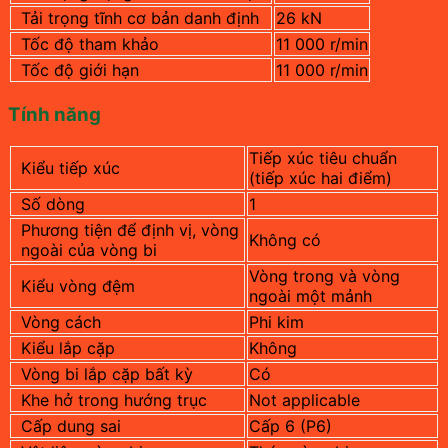
Tải trọng tĩnh cơ bản danh định
26 kN
Tốc độ tham khảo
11 000 r/min
Tốc độ giới hạn
11 000 r/min
Tính năng
Tiếp xúc tiêu chuẩn
Kiểu tiếp xúc
(tiếp xúc hai điểm)
Số dòng
1
Phương tiện để định vị, vòng
Không có
ngoài của vòng bi
Vòng trong và vòng
Kiểu vòng đệm
ngoài một mảnh
Vòng cách
Phi kim
Kiểu lắp cặp
Không
Vòng bi lắp cặp bất kỳ
Có
Khe hở trong hướng trục
Not applicable
Cấp dung sai
Cấp 6 (P6)