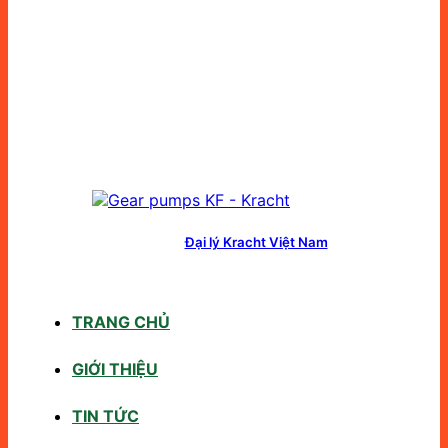
Đại lý Kracht Việt Nam
TRANG CHỦ
GIỚI THIỆU
TIN TỨC