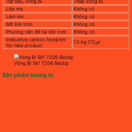
Vật liệu, vòng bi
Thép vòng bi
Lớp mạ
Không có
Làm kín
Không có
Mỡ bôi trơn
Không có
Phương tiện để tái bôi trơn
Không có
Indicative carbon footprint
1.3 kg CO
e
2
for new product
Vòng Bi Skf 7208 Becbp
Sản phẩm tương tự