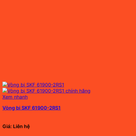
Xem nhanh
Vòng bi SKF 61900-2RS1
Giá: Liên hệ