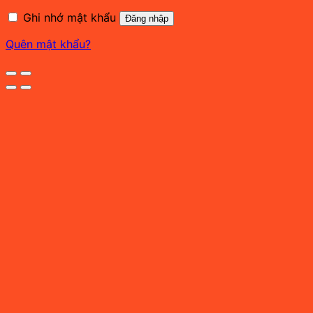
buộc
Ghi nhớ mật khẩu
Đăng nhập
Quên mật khẩu?