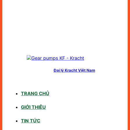
Đại lý Kracht Việt Nam
TRANG CHỦ
GIỚI THIỆU
TIN TỨC