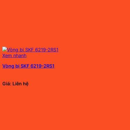
Xem nhanh
Vòng bi SKF 6219-2RS1
Giá: Liên hệ