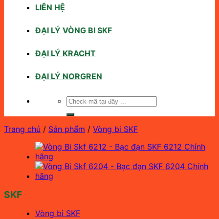
LIÊN HỆ
ĐẠI LÝ VÒNG BI SKF
ĐẠI LÝ KRACHT
ĐẠI LÝ NORGREN
Tìm
kiếm:
Trang chủ
/
Sản phẩm
/
Vòng bi SKF
SKF
Vòng bi SKF