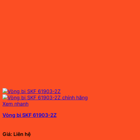
Xem nhanh
Vòng bi SKF 61903-2Z
Giá: Liên hệ