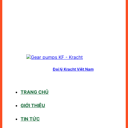
Đại lý Kracht Việt Nam
TRANG CHỦ
GIỚI THIỆU
TIN TỨC