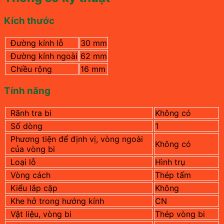
Kích thước
Đường kính lỗ
30 mm
Đường kính ngoài
62 mm
Chiều rộng
16 mm
Tính năng
Rãnh tra bi
Không có
Số dòng
1
Phương tiện để định vị, vòng ngoài
Không có
của vòng bi
Loại lỗ
Hình trụ
Vòng cách
Thép tấm
Kiểu lắp cặp
Không
Khe hở trong hướng kính
CN
Vật liệu, vòng bi
Thép vòng bi