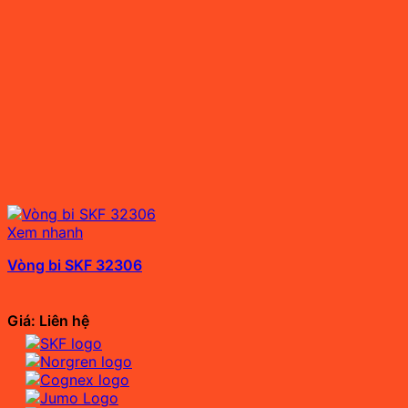
Xem nhanh
Vòng bi SKF 32306
Giá: Liên hệ