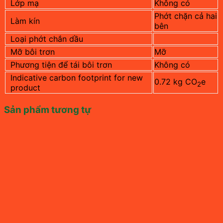
Lớp mạ
Không có
Phớt chặn cả hai
Làm kín
bên
Loại phớt chắn dầu
Mỡ bôi trơn
Mỡ
Phương tiện để tái bôi trơn
Không có
Indicative carbon footprint for new
0.72 kg CO
e
2
product
Sản phẩm tương tự