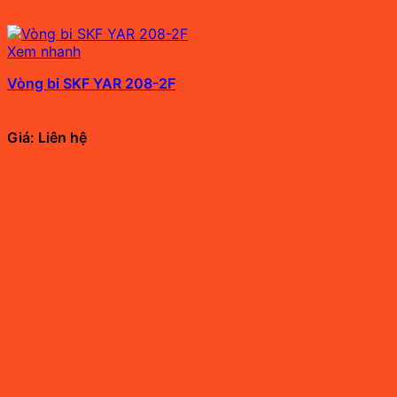
Xem nhanh
Vòng bi SKF YAR 208-2F
Giá: Liên hệ