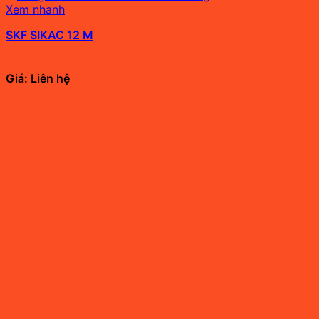
Xem nhanh
SKF SIKAC 12 M
Giá: Liên hệ