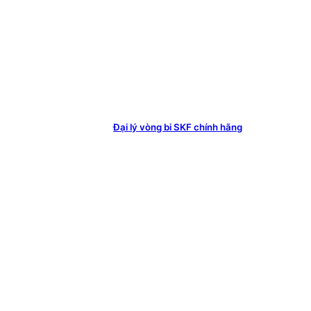
Đại lý vòng bi SKF chính hãng