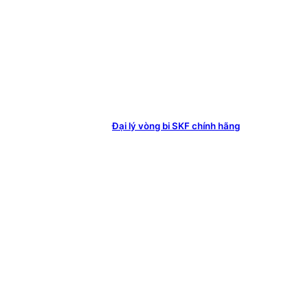
Đại lý vòng bi SKF chính hãng