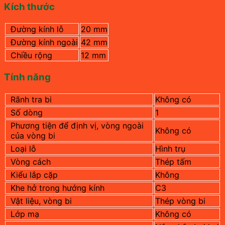
Kích thước
Đường kính lỗ
20 mm
Đường kính ngoài
42 mm
Chiều rộng
12 mm
Tính năng
Rãnh tra bi
Không có
Số dòng
1
Phương tiện để định vị, vòng ngoài
Không có
của vòng bi
Loại lỗ
Hình trụ
Vòng cách
Thép tấm
Kiểu lắp cặp
Không
Khe hở trong hướng kính
C3
Vật liệu, vòng bi
Thép vòng bi
Lớp mạ
Không có