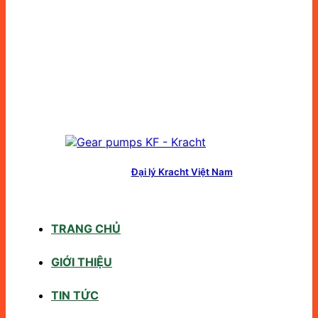
Đại lý Kracht Việt Nam
TRANG CHỦ
GIỚI THIỆU
TIN TỨC