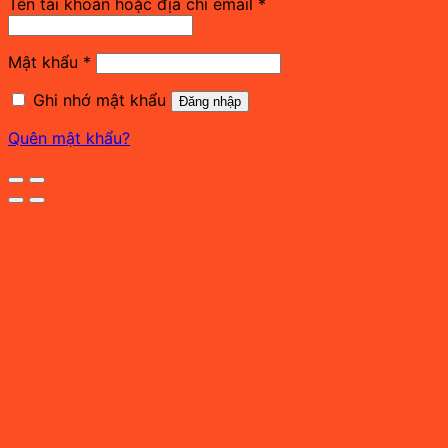
Bắt
Tên tài khoản hoặc địa chỉ email
*
buộc
Bắt
Mật khẩu
*
buộc
Ghi nhớ mật khẩu
Đăng nhập
Quên mật khẩu?