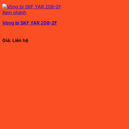
Xem nhanh
Vòng bi SKF YAR 208-2F
Giá: Liên hệ