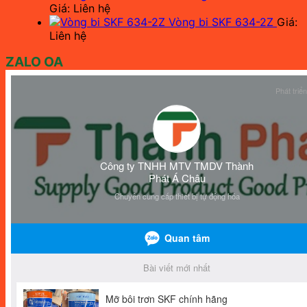
Giá: Liên hệ
Vòng bi SKF 634-2Z
Giá:
Liên hệ
ZALO OA