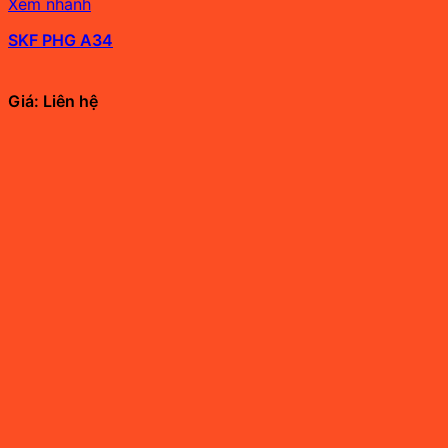
Xem nhanh
SKF PHG A34
Giá: Liên hệ