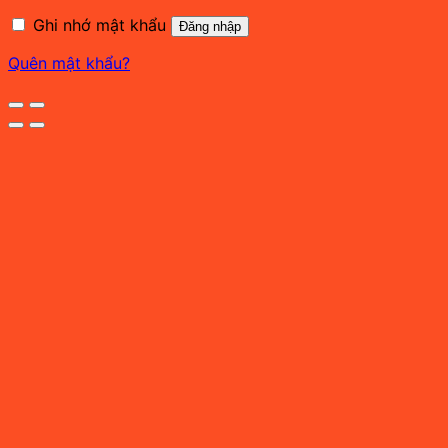
buộc
Ghi nhớ mật khẩu
Đăng nhập
Quên mật khẩu?