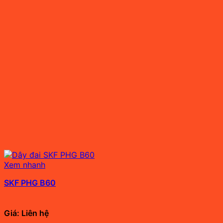
Xem nhanh
SKF PHG B60
Giá: Liên hệ