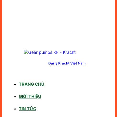
Đại lý Kracht Việt Nam
TRANG CHỦ
GIỚI THIỆU
TIN TỨC