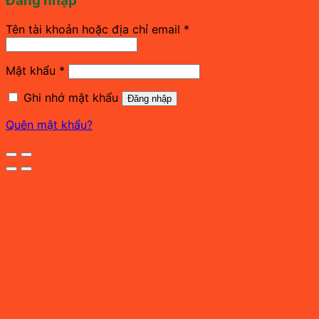
Đăng nhập
Bắt
Tên tài khoản hoặc địa chỉ email
*
buộc
Bắt
Mật khẩu
*
buộc
Ghi nhớ mật khẩu
Đăng nhập
Quên mật khẩu?