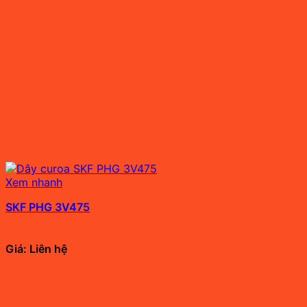
Xem nhanh
SKF PHG 3V475
Giá: Liên hệ