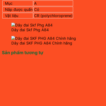
Mục
A
Nắp được quấn
Có
Vật liệu
CR (polychloroprene)
Dây đai Skf Phg A84
Dây đai SKF PHG A84 Chính hãng
Sản phẩm tương tự