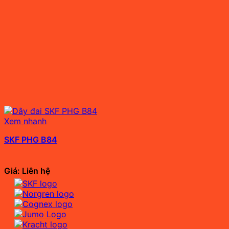
Xem nhanh
SKF PHG B84
Giá: Liên hệ