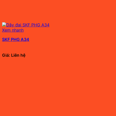
Xem nhanh
SKF PHG A34
Giá: Liên hệ