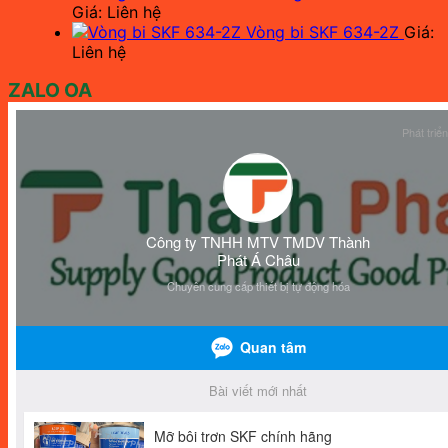
Giá: Liên hệ
Vòng bi SKF 634-2Z
Giá:
Liên hệ
ZALO OA