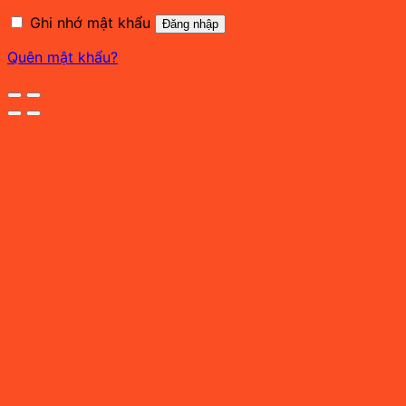
buộc
Ghi nhớ mật khẩu
Đăng nhập
Quên mật khẩu?