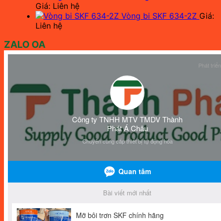
Giá: Liên hệ
Vòng bi SKF 634-2Z
Giá:
Liên hệ
ZALO OA