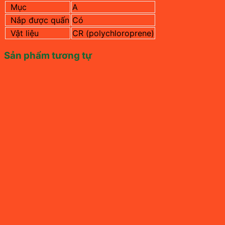
Mục
A
Nắp được quấn
Có
Vật liệu
CR (polychloroprene)
Sản phẩm tương tự