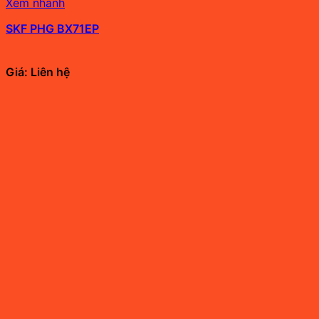
Xem nhanh
SKF PHG BX71EP
Giá: Liên hệ