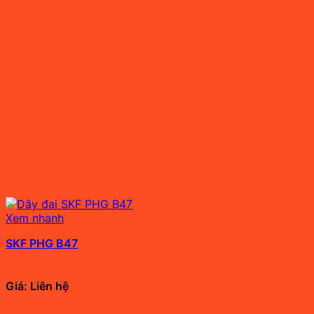
Xem nhanh
SKF PHG B47
Giá: Liên hệ