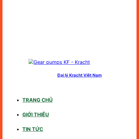
Đại lý Kracht Việt Nam
TRANG CHỦ
GIỚI THIỆU
TIN TỨC