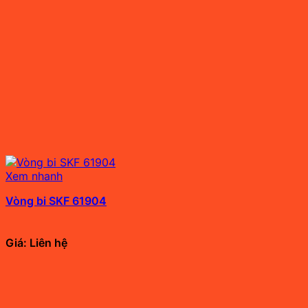
Xem nhanh
Vòng bi SKF 61904
Giá: Liên hệ