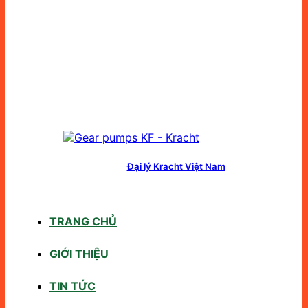
Đại lý Kracht Việt Nam
TRANG CHỦ
GIỚI THIỆU
TIN TỨC