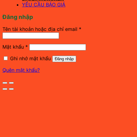
YÊU CẦU BÁO GIÁ
Đăng nhập
Bắt
Tên tài khoản hoặc địa chỉ email
*
buộc
Bắt
Mật khẩu
*
buộc
Ghi nhớ mật khẩu
Đăng nhập
Quên mật khẩu?