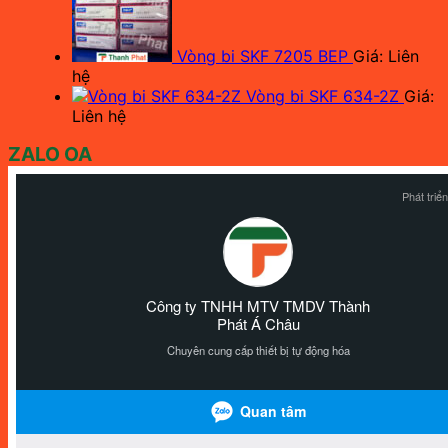
Vòng bi SKF 7205 BEP
Giá: Liên
hệ
Vòng bi SKF 634-2Z
Giá:
Liên hệ
ZALO OA