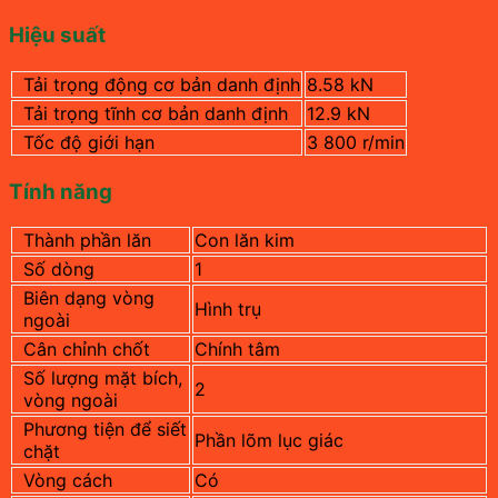
Hiệu suất
Tải trọng động cơ bản danh định
8.58
kN
Tải trọng tĩnh cơ bản danh định
12.9
kN
Tốc độ giới hạn
3 800
r/min
Tính năng
Thành phần lăn
Con lăn kim
Số dòng
1
Biên dạng vòng
Hình trụ
ngoài
Cân chỉnh chốt
Chính tâm
Số lượng mặt bích,
2
vòng ngoài
Phương tiện để siết
Phần lõm lục giác
chặt
Vòng cách
Có