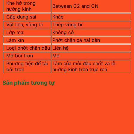
Khe hở trong
Between C2 and CN
hướng kính
Cấp dung sai
Khác
Vật liệu, vòng bi
Thép vòng bi
Lớp mạ
Không có
Làm kín
Phớt chặn cả hai bên
Loại phớt chắn dầu
Liên hệ
Mỡ bôi trơn
Mỡ
Phương tiện để tái
Tâm của mỗi đầu chốt và lỗ
bôi trơn
hướng kính trên trục ren
Sản phẩm tương tự