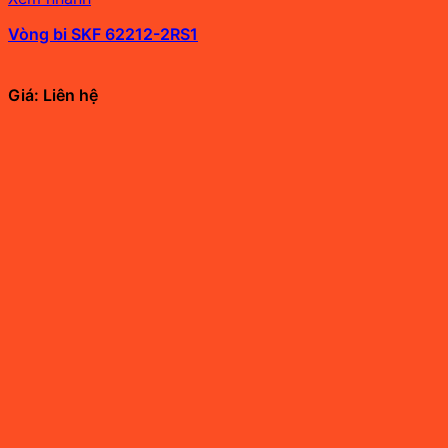
Vòng bi SKF 62212-2RS1
Giá: Liên hệ