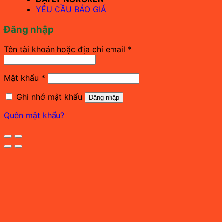
YÊU CẦU BÁO GIÁ
Đăng nhập
Bắt
Tên tài khoản hoặc địa chỉ email
*
buộc
Bắt
Mật khẩu
*
buộc
Ghi nhớ mật khẩu
Đăng nhập
Quên mật khẩu?