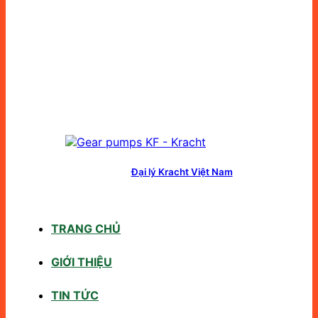
Đại lý Kracht Việt Nam
TRANG CHỦ
GIỚI THIỆU
TIN TỨC