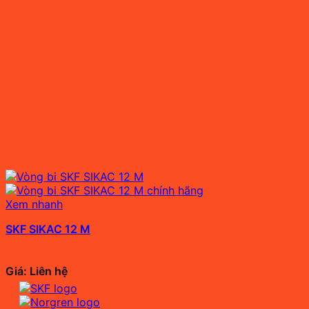
Xem nhanh
SKF SIKAC 12 M
Giá: Liên hệ