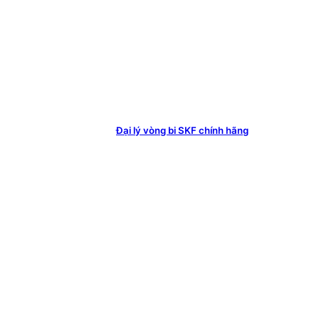
Đại lý vòng bi SKF chính hãng