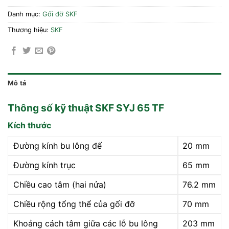
Danh mục:
Gối đỡ SKF
Thương hiệu:
SKF
Mô tả
Thông số kỹ thuật SKF SYJ 65 TF
Kích thước
Đường kính bu lông đế
20 mm
Đường kính trục
65 mm
Chiều cao tâm (hai nửa)
76.2 mm
Chiều rộng tổng thể của gối đỡ
70 mm
Khoảng cách tâm giữa các lỗ bu lông
203 mm