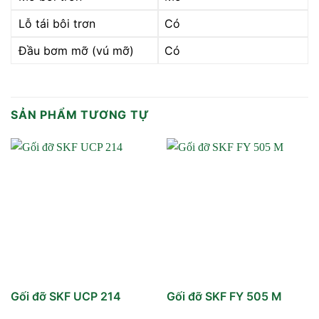
Lỗ tái bôi trơn
Có
Đầu bơm mỡ (vú mỡ)
Có
SẢN PHẨM TƯƠNG TỰ
Gối đỡ SKF UCP 214
Gối đỡ SKF FY 505 M