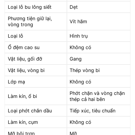
Loại lỗ bu lông siết
Dẹt
Phương tiện giữ lại,
Vít hãm
vòng trong
Loại lỗ
Hình trụ
Ổ đệm cao su
Không có
Vật liệu, gối đỡ
Gang
Vật liệu, vòng bi
Thép vòng bi
Lớp mạ
Không có
Phớt chặn và vòng chặn
Làm kín, ổ bi
thép cả hai bên
Loại phớt chắn dầu
Tiếp xúc, tiêu chuẩn
Làm kín, cụm
Không có
Mỡ bôi trơn
Mỡ