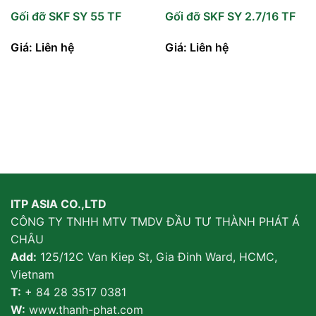
Gối đỡ SKF SY 55 TF
Gối đỡ SKF SY 2.7/16 TF
Giá: Liên hệ
Giá: Liên hệ
ITP ASIA CO.,LTD
CÔNG TY TNHH MTV TMDV ĐẦU TƯ THÀNH PHÁT Á
CHÂU
Add:
125/12C Van Kiep St, Gia Đinh Ward, HCMC,
Vietnam
T:
+ 84 28 3517 0381
W:
www.thanh-phat.com