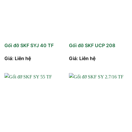
Gối đỡ SKF SYJ 40 TF
Gối đỡ SKF UCP 208
Giá: Liên hệ
Giá: Liên hệ