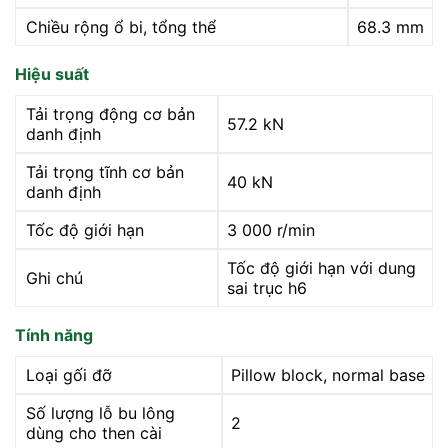
Chiều rộng ổ bi, tổng thể
68.3 mm
Hiệu suất
Tải trọng động cơ bản
57.2 kN
danh định
Tải trọng tĩnh cơ bản
40 kN
danh định
Tốc độ giới hạn
3 000 r/min
Tốc độ giới hạn với dung
Ghi chú
sai trục h6
Tính năng
Loại gối đỡ
Pillow block, normal base
Số lượng lỗ bu lông
2
dùng cho then cài