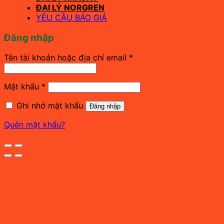
ĐẠI LÝ NORGREN
YÊU CẦU BÁO GIÁ
Đăng nhập
Bắt
Tên tài khoản hoặc địa chỉ email
*
buộc
Bắt
Mật khẩu
*
buộc
Ghi nhớ mật khẩu
Đăng nhập
Quên mật khẩu?