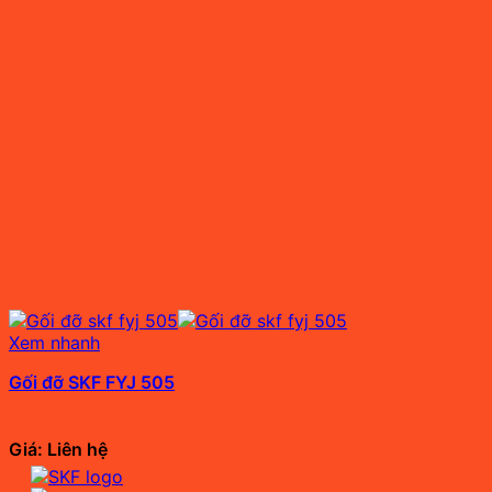
Xem nhanh
Gối đỡ SKF FYJ 505
Giá: Liên hệ