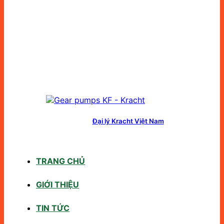
Đại lý Kracht Việt Nam
TRANG CHỦ
GIỚI THIỆU
TIN TỨC