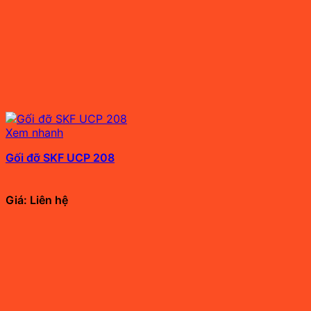
Xem nhanh
Gối đỡ SKF UCP 208
Giá: Liên hệ