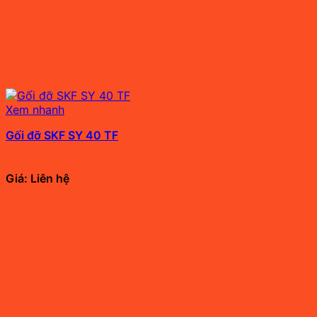
Xem nhanh
Gối đỡ SKF SY 40 TF
Giá: Liên hệ