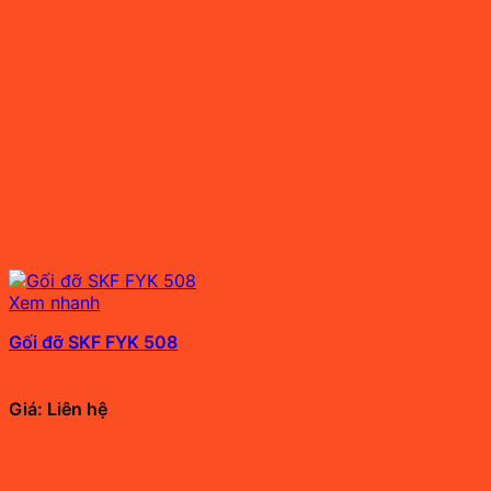
Xem nhanh
Gối đỡ SKF FYK 508
Giá: Liên hệ