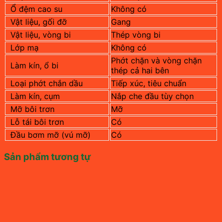
Ổ đệm cao su
Không có
Vật liệu, gối đỡ
Gang
Vật liệu, vòng bi
Thép vòng bi
Lớp mạ
Không có
Phớt chặn và vòng chặn
Làm kín, ổ bi
thép cả hai bên
Loại phớt chắn dầu
Tiếp xúc, tiêu chuẩn
Làm kín, cụm
Nắp che đầu tùy chọn
Mỡ bôi trơn
Mỡ
Lỗ tái bôi trơn
Có
Đầu bơm mỡ (vú mỡ)
Có
Sản phẩm tương tự