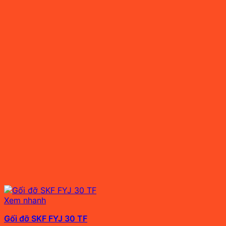
Xem nhanh
Gối đỡ SKF FYJ 30 TF